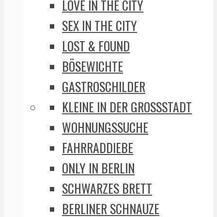
LOVE IN THE CITY
SEX IN THE CITY
LOST & FOUND
BÖSEWICHTE
GASTROSCHILDER
KLEINE IN DER GROSSSTADT
WOHNUNGSSUCHE
FAHRRADDIEBE
ONLY IN BERLIN
SCHWARZES BRETT
BERLINER SCHNAUZE