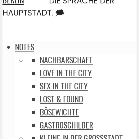
DIE SPRACHE DER
HAUPTSTADT. 🗯️
NOTES
NACHBARSCHAFT
LOVE IN THE CITY
SEX IN THE CITY
LOST & FOUND
BÖSEWICHTE
GASTROSCHILDER
KLEINE IN DER GROSSSTADT