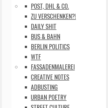
POST, DHL & CO.
ZU VERSCHENKEN?!
DAILY SHIT
BUS & BAHN
BERLIN POLITICS
WTF
FASSADENMALEREI
CREATIVE NOTES
ADBUSTING
URBAN POETRY
STREET CULTURE