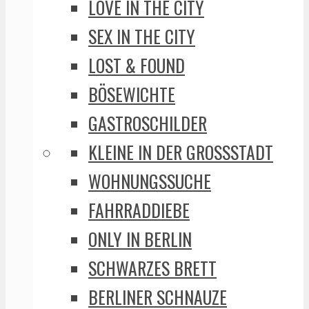
LOVE IN THE CITY
SEX IN THE CITY
LOST & FOUND
BÖSEWICHTE
GASTROSCHILDER
KLEINE IN DER GROSSSTADT
WOHNUNGSSUCHE
FAHRRADDIEBE
ONLY IN BERLIN
SCHWARZES BRETT
BERLINER SCHNAUZE