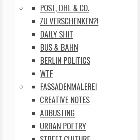
POST, DHL & CO.
ZU VERSCHENKEN?!
DAILY SHIT
BUS & BAHN
BERLIN POLITICS
WTF
FASSADENMALEREI
CREATIVE NOTES
ADBUSTING
URBAN POETRY
STREET CULTURE