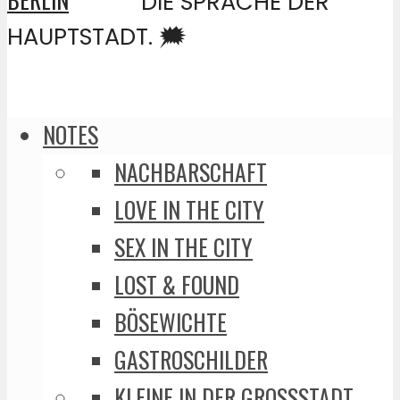
DIE SPRACHE DER
HAUPTSTADT. 🗯️
NOTES
NACHBARSCHAFT
LOVE IN THE CITY
SEX IN THE CITY
LOST & FOUND
BÖSEWICHTE
GASTROSCHILDER
KLEINE IN DER GROSSSTADT