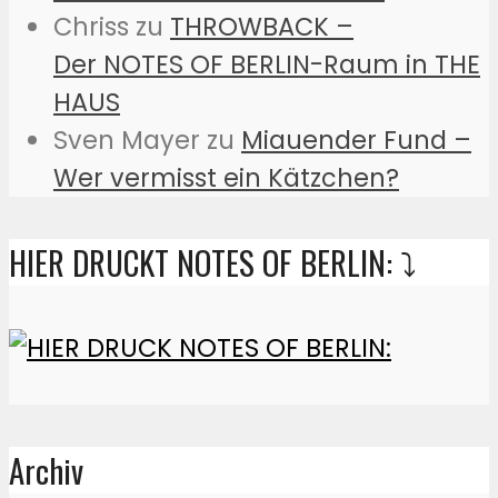
Chriss
zu
THROWBACK –
Der NOTES OF BERLIN-Raum in THE
HAUS
Sven Mayer
zu
Miauender Fund –
Wer vermisst ein Kätzchen?
HIER DRUCKT NOTES OF BERLIN: ⤵️
Archiv