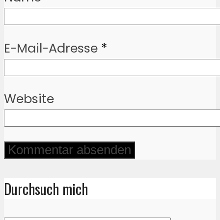
E-Mail-Adresse
*
Website
Durchsuch mich