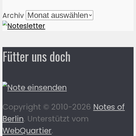
Archiv
Fütter uns doch
Copyright © 2010-2026
Notes of
Berlin
. Unterstützt vom
WebQuartier
.