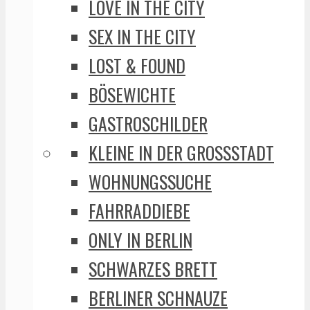
LOVE IN THE CITY
SEX IN THE CITY
LOST & FOUND
BÖSEWICHTE
GASTROSCHILDER
KLEINE IN DER GROSSSTADT
WOHNUNGSSUCHE
FAHRRADDIEBE
ONLY IN BERLIN
SCHWARZES BRETT
BERLINER SCHNAUZE