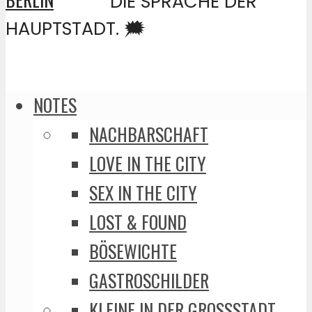
DIE SPRACHE DER
HAUPTSTADT. 🗯️
NOTES
NACHBARSCHAFT
LOVE IN THE CITY
SEX IN THE CITY
LOST & FOUND
BÖSEWICHTE
GASTROSCHILDER
KLEINE IN DER GROSSSTADT