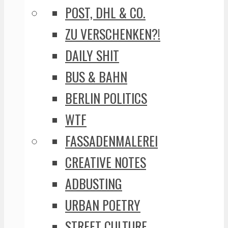
POST, DHL & CO.
ZU VERSCHENKEN?!
DAILY SHIT
BUS & BAHN
BERLIN POLITICS
WTF
FASSADENMALEREI
CREATIVE NOTES
ADBUSTING
URBAN POETRY
STREET CULTURE