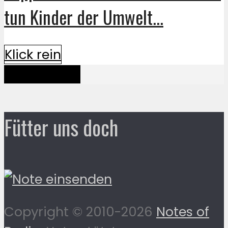
tun Kinder der Umwelt...
Klick rein
Mehr davon
Fütter uns doch
Copyright © 2010-2026
Notes of