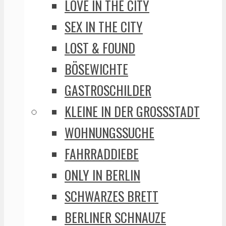
LOVE IN THE CITY
SEX IN THE CITY
LOST & FOUND
BÖSEWICHTE
GASTROSCHILDER
KLEINE IN DER GROSSSTADT
WOHNUNGSSUCHE
FAHRRADDIEBE
ONLY IN BERLIN
SCHWARZES BRETT
BERLINER SCHNAUZE