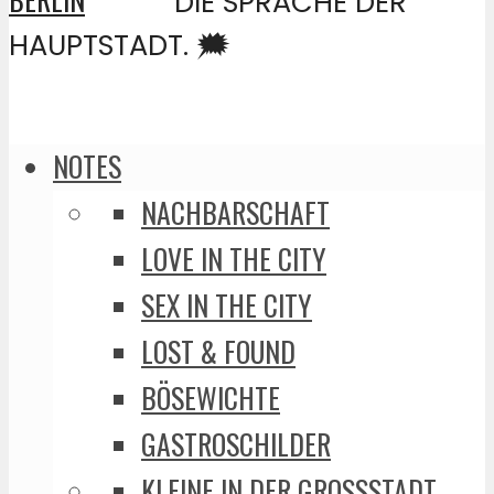
DIE SPRACHE DER
HAUPTSTADT. 🗯️
NOTES
NACHBARSCHAFT
LOVE IN THE CITY
SEX IN THE CITY
LOST & FOUND
BÖSEWICHTE
GASTROSCHILDER
KLEINE IN DER GROSSSTADT