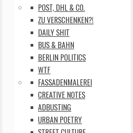
POST, DHL & CO.
ZU VERSCHENKEN?!
DAILY SHIT
BUS & BAHN
BERLIN POLITICS
WTF
FASSADENMALEREI
CREATIVE NOTES
ADBUSTING
URBAN POETRY
STREET CULTURE