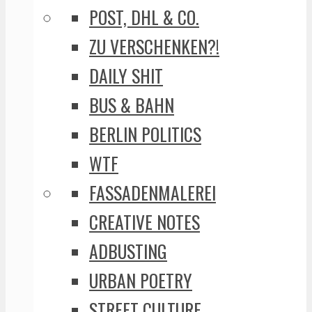
POST, DHL & CO.
ZU VERSCHENKEN?!
DAILY SHIT
BUS & BAHN
BERLIN POLITICS
WTF
FASSADENMALEREI
CREATIVE NOTES
ADBUSTING
URBAN POETRY
STREET CULTURE