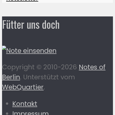
Fütter uns doch
Copyright © 2010-2026
Notes of
Berlin
. Unterstützt vom
WebQuartier
.
Kontakt
Impressum