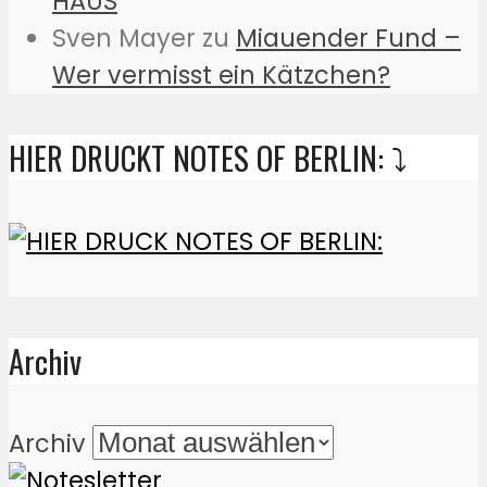
HAUS
Sven Mayer
zu
Miauender Fund –
Wer vermisst ein Kätzchen?
HIER DRUCKT NOTES OF BERLIN: ⤵️
Archiv
Archiv