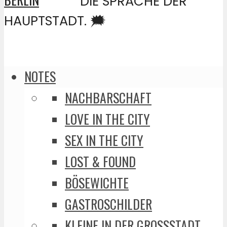
DIE SPRACHE DER
HAUPTSTADT. 🗯️
NOTES
NACHBARSCHAFT
LOVE IN THE CITY
SEX IN THE CITY
LOST & FOUND
BÖSEWICHTE
GASTROSCHILDER
KLEINE IN DER GROSSSTADT