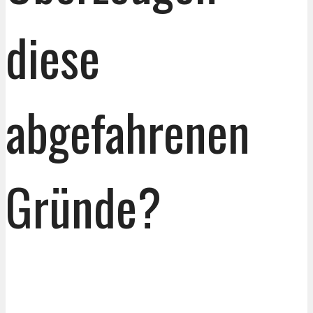
diese
abgefahrenen
Gründe?