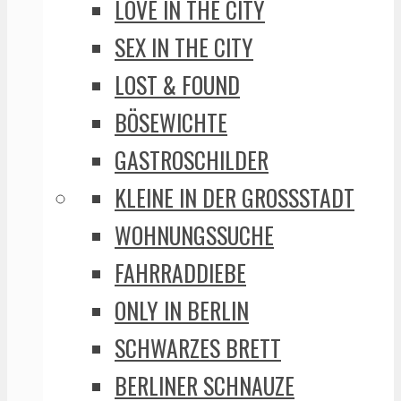
LOVE IN THE CITY
SEX IN THE CITY
LOST & FOUND
BÖSEWICHTE
GASTROSCHILDER
KLEINE IN DER GROSSSTADT
WOHNUNGSSUCHE
FAHRRADDIEBE
ONLY IN BERLIN
SCHWARZES BRETT
BERLINER SCHNAUZE