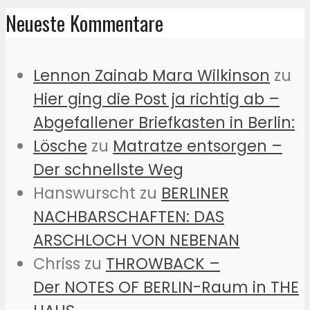
Neueste Kommentare
Lennon Zainab Mara Wilkinson
zu
Hier ging die Post ja richtig ab –
Abgefallener Briefkasten in Berlin:
Lösche
zu
Matratze entsorgen –
Der schnellste Weg
Hanswurscht
zu
BERLINER
NACHBARSCHAFTEN: DAS
ARSCHLOCH VON NEBENAN
Chriss
zu
THROWBACK –
Der NOTES OF BERLIN-Raum in THE