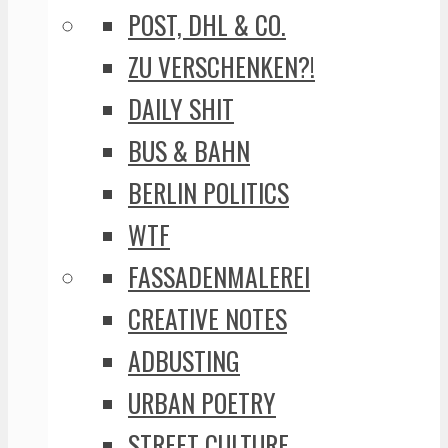
POST, DHL & CO.
ZU VERSCHENKEN?!
DAILY SHIT
BUS & BAHN
BERLIN POLITICS
WTF
FASSADENMALEREI
CREATIVE NOTES
ADBUSTING
URBAN POETRY
STREET CULTURE