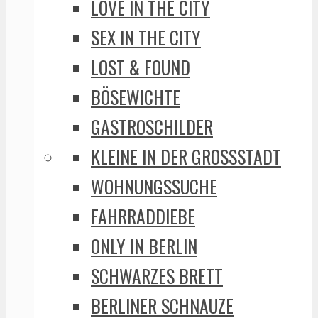
LOVE IN THE CITY
SEX IN THE CITY
LOST & FOUND
BÖSEWICHTE
GASTROSCHILDER
KLEINE IN DER GROSSSTADT
WOHNUNGSSUCHE
FAHRRADDIEBE
ONLY IN BERLIN
SCHWARZES BRETT
BERLINER SCHNAUZE