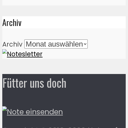
Archiv
Archiv
Fütter uns doch