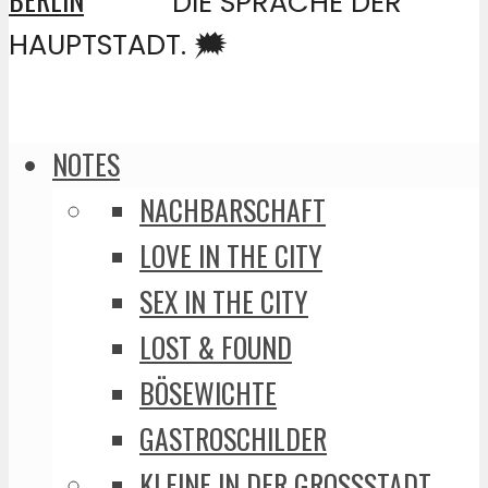
DIE SPRACHE DER
HAUPTSTADT. 🗯️
NOTES
NACHBARSCHAFT
LOVE IN THE CITY
SEX IN THE CITY
LOST & FOUND
BÖSEWICHTE
GASTROSCHILDER
KLEINE IN DER GROSSSTADT