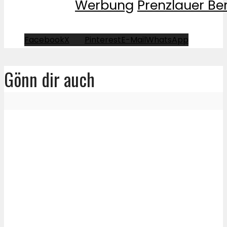
Werbung
Prenzlauer Be
Facebook
X
Pinterest
E-Mail
WhatsApp
Gönn dir auch