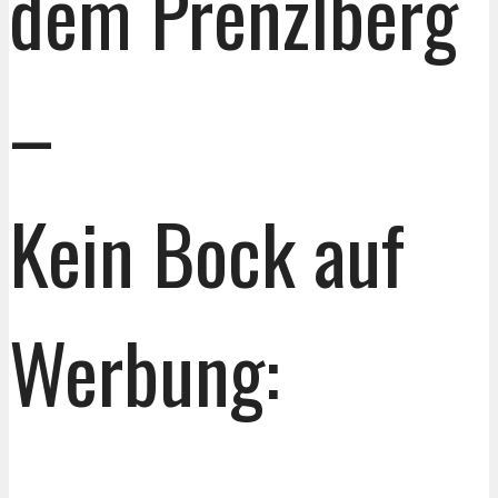
dem Prenzlberg
–
Kein Bock auf
Werbung: