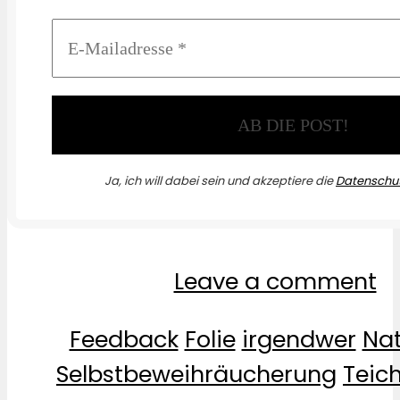
Ja, ich will dabei sein und akzeptiere die
Datenschut
Leave a comment
Feedback
Folie
irgendwer
Na
Selbstbeweihräucherung
Teic