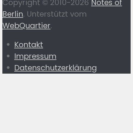
Copyright © 2010-2026
Notes of
Berlin
. Unterstützt vom
WebQuartier
.
Kontakt
Impressum
Datenschutzerklärung