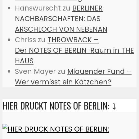
Hanswurscht
zu
BERLINER
NACHBARSCHAFTEN: DAS
ARSCHLOCH VON NEBENAN
Chriss
zu
THROWBACK –
Der NOTES OF BERLIN-Raum in THE
HAUS
Sven Mayer
zu
Miauender Fund –
Wer vermisst ein Kätzchen?
HIER DRUCKT NOTES OF BERLIN: ⤵️