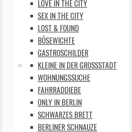
LOVE IN THE CITY
SEX IN THE CITY
LOST & FOUND
BÖSEWICHTE
GASTROSCHILDER
KLEINE IN DER GROSSSTADT
WOHNUNGSSUCHE
FAHRRADDIEBE
ONLY IN BERLIN
SCHWARZES BRETT
BERLINER SCHNAUZE