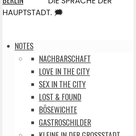
DIE SPRACHE DER
HAUPTSTADT. 🗯️
NOTES
NACHBARSCHAFT
LOVE IN THE CITY
SEX IN THE CITY
LOST & FOUND
BÖSEWICHTE
GASTROSCHILDER
KLEINE IN DER GROSSSTADT