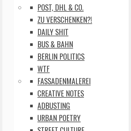
POST, DHL & CO.
ZU VERSCHENKEN?!
DAILY SHIT
BUS & BAHN
BERLIN POLITICS
WTF
FASSADENMALEREI
CREATIVE NOTES
ADBUSTING
URBAN POETRY
STREET CULTURE