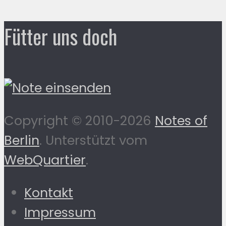
Fütter uns doch
Copyright © 2010-2026
Notes of
Berlin
. Unterstützt vom
WebQuartier
.
Kontakt
Impressum