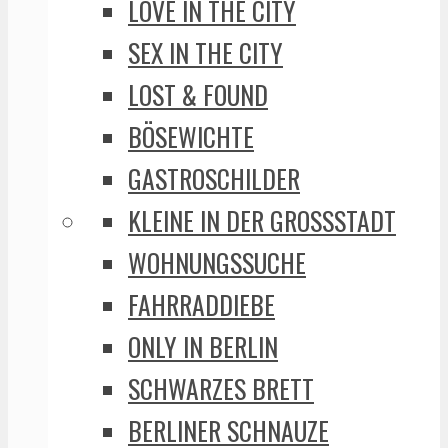
LOVE IN THE CITY
SEX IN THE CITY
LOST & FOUND
BÖSEWICHTE
GASTROSCHILDER
KLEINE IN DER GROSSSTADT
WOHNUNGSSUCHE
FAHRRADDIEBE
ONLY IN BERLIN
SCHWARZES BRETT
BERLINER SCHNAUZE