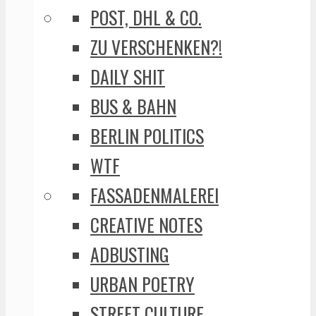
POST, DHL & CO.
ZU VERSCHENKEN?!
DAILY SHIT
BUS & BAHN
BERLIN POLITICS
WTF
FASSADENMALEREI
CREATIVE NOTES
ADBUSTING
URBAN POETRY
STREET CULTURE