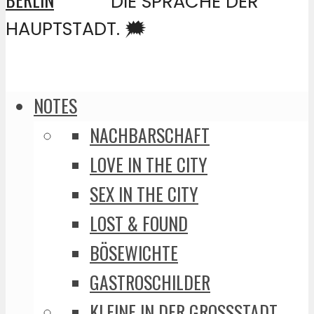
DIE SPRACHE DER
HAUPTSTADT. 🗯️
NOTES
NACHBARSCHAFT
LOVE IN THE CITY
SEX IN THE CITY
LOST & FOUND
BÖSEWICHTE
GASTROSCHILDER
KLEINE IN DER GROSSSTADT