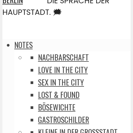
DIE SPRACHE DER
HAUPTSTADT. 🗯️
NOTES
NACHBARSCHAFT
LOVE IN THE CITY
SEX IN THE CITY
LOST & FOUND
BÖSEWICHTE
GASTROSCHILDER
KLEINE IN DER GROSSSTADT