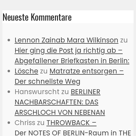
Neueste Kommentare
Lennon Zainab Mara Wilkinson
zu
Hier ging die Post ja richtig ab –
Abgefallener Briefkasten in Berlin:
Lösche
zu
Matratze entsorgen –
Der schnellste Weg
Hanswurscht
zu
BERLINER
NACHBARSCHAFTEN: DAS
ARSCHLOCH VON NEBENAN
Chriss
zu
THROWBACK –
Der NOTES OF BERLIN-Raum in THE