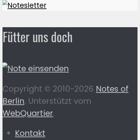
Fütter uns doch
Copyright © 2010-2026
Notes of
Berlin
. Unterstützt vom
WebQuartier
.
Kontakt