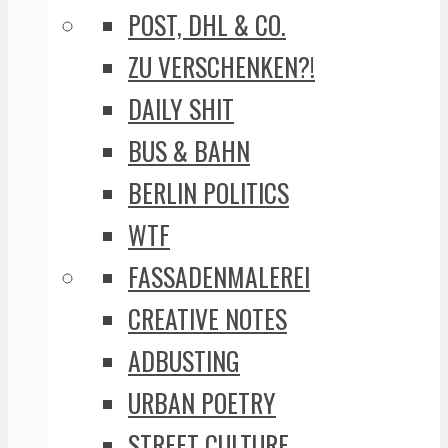
POST, DHL & CO.
ZU VERSCHENKEN?!
DAILY SHIT
BUS & BAHN
BERLIN POLITICS
WTF
FASSADENMALEREI
CREATIVE NOTES
ADBUSTING
URBAN POETRY
STREET CULTURE