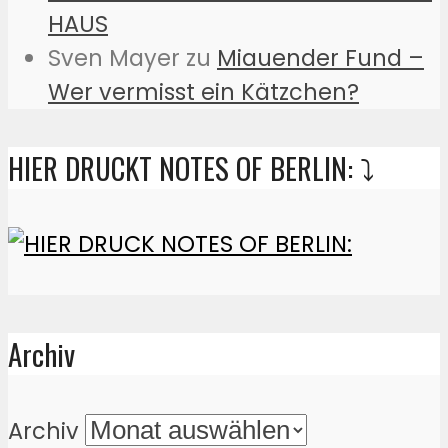
HAUS
Sven Mayer
zu
Miauender Fund –
Wer vermisst ein Kätzchen?
HIER DRUCKT NOTES OF BERLIN: ⤵️
Archiv
Archiv