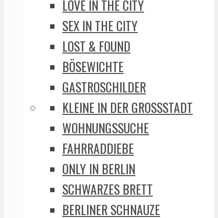
LOVE IN THE CITY
SEX IN THE CITY
LOST & FOUND
BÖSEWICHTE
GASTROSCHILDER
KLEINE IN DER GROSSSTADT
WOHNUNGSSUCHE
FAHRRADDIEBE
ONLY IN BERLIN
SCHWARZES BRETT
BERLINER SCHNAUZE