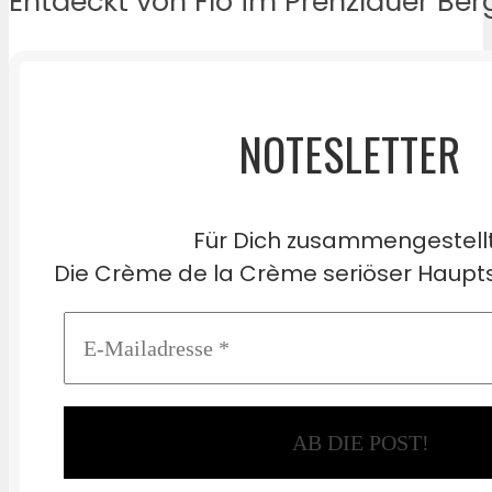
Entdeckt von Flo im Prenzlauer Ber
NOTESLETTER
Für Dich zusammengestell
Die Crème de la Crème seriöser Haupts