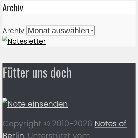
Archiv
Archiv
Fütter uns doch
Copyright © 2010-2026
Notes of
Berlin
. Unterstützt vom