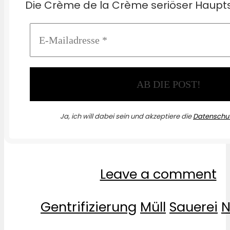
Die Crème de la Crème seriöser Haupts
Ja, ich will dabei sein und akzeptiere die
Datenschut
Leave a comment
Gentrifizierung
Müll
Sauerei
N