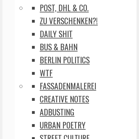
POST, DHL & CO.
ZU VERSCHENKEN?!
DAILY SHIT
BUS & BAHN
BERLIN POLITICS
WTF
FASSADENMALEREI
CREATIVE NOTES
ADBUSTING
URBAN POETRY
STREET CULTURE