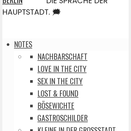
DIE SPRACHE DER
HAUPTSTADT. 🗯️
NOTES
NACHBARSCHAFT
LOVE IN THE CITY
SEX IN THE CITY
LOST & FOUND
BÖSEWICHTE
GASTROSCHILDER
KLEINE IN DER GROSSSTADT