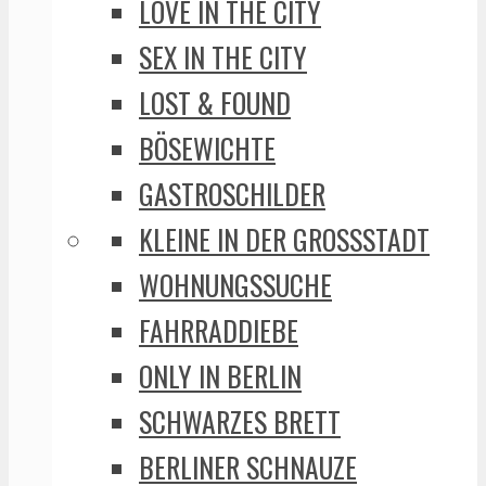
LOVE IN THE CITY
SEX IN THE CITY
LOST & FOUND
BÖSEWICHTE
GASTROSCHILDER
KLEINE IN DER GROSSSTADT
WOHNUNGSSUCHE
FAHRRADDIEBE
ONLY IN BERLIN
SCHWARZES BRETT
BERLINER SCHNAUZE