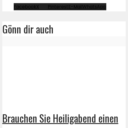
Facebook
X
Pinterest
E-Mail
WhatsApp
Gönn dir auch
Brauchen Sie Heiligabend einen