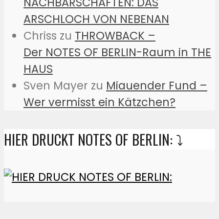
NACHBARSCHAFTEN: DAS
ARSCHLOCH VON NEBENAN
Chriss
zu
THROWBACK –
Der NOTES OF BERLIN-Raum in THE
HAUS
Sven Mayer
zu
Miauender Fund –
Wer vermisst ein Kätzchen?
HIER DRUCKT NOTES OF BERLIN: ⤵️