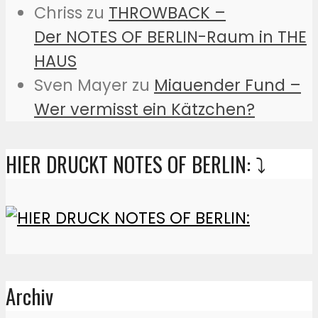
Chriss
zu
THROWBACK –
Der NOTES OF BERLIN-Raum in THE
HAUS
Sven Mayer
zu
Miauender Fund –
Wer vermisst ein Kätzchen?
HIER DRUCKT NOTES OF BERLIN: ⤵️
Archiv