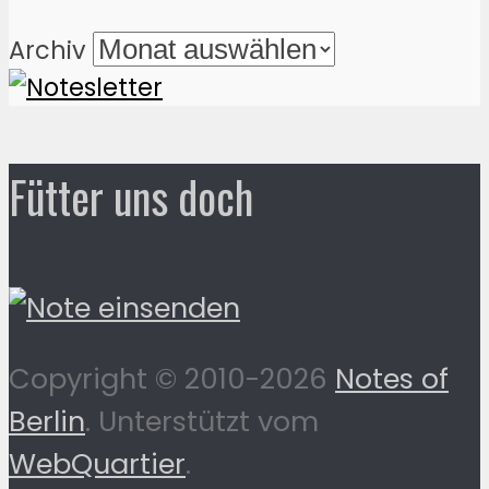
Archiv
Fütter uns doch
Copyright © 2010-2026
Notes of
Berlin
. Unterstützt vom
WebQuartier
.