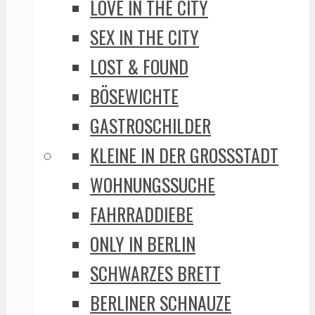
LOVE IN THE CITY
SEX IN THE CITY
LOST & FOUND
BÖSEWICHTE
GASTROSCHILDER
KLEINE IN DER GROSSSTADT
WOHNUNGSSUCHE
FAHRRADDIEBE
ONLY IN BERLIN
SCHWARZES BRETT
BERLINER SCHNAUZE