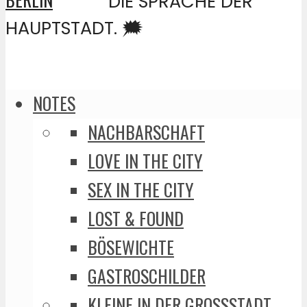
DIE SPRACHE DER
HAUPTSTADT. 🗯️
NOTES
NACHBARSCHAFT
LOVE IN THE CITY
SEX IN THE CITY
LOST & FOUND
BÖSEWICHTE
GASTROSCHILDER
KLEINE IN DER GROSSSTADT