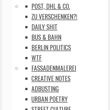
POST, DHL & CO.
ZU VERSCHENKEN?!
DAILY SHIT
BUS & BAHN
BERLIN POLITICS
WTF
FASSADENMALEREI
CREATIVE NOTES
ADBUSTING
URBAN POETRY
STREET CULTURE