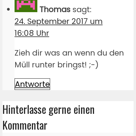
Thomas
sagt:
24. September 2017 um
16:08 Uhr
Zieh dir was an wenn du den
Müll runter bringst! ;-)
Antworte
Hinterlasse gerne einen
Kommentar