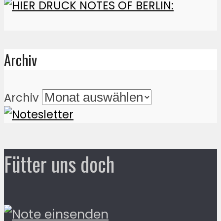
Archiv
Archiv
Fütter uns doch