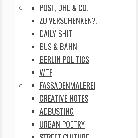
POST, DHL & CO.
ZU VERSCHENKEN?!
DAILY SHIT
BUS & BAHN
BERLIN POLITICS
WTF
FASSADENMALEREI
CREATIVE NOTES
ADBUSTING
URBAN POETRY
STREET CULTURE