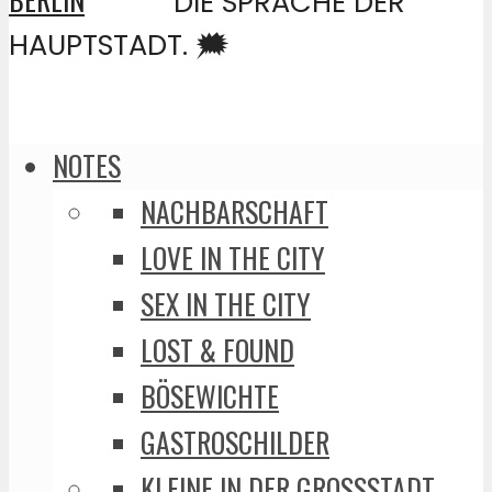
DIE SPRACHE DER
HAUPTSTADT. 🗯️
NOTES
NACHBARSCHAFT
LOVE IN THE CITY
SEX IN THE CITY
LOST & FOUND
BÖSEWICHTE
GASTROSCHILDER
KLEINE IN DER GROSSSTADT