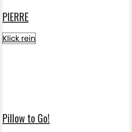
PIERRE
Klick rein
Pillow to Go!