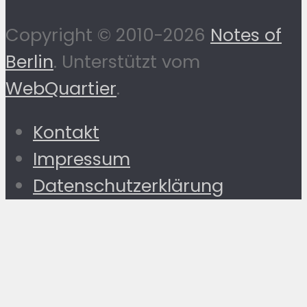
Copyright © 2010-2026
Notes of
Berlin
. Unterstützt vom
WebQuartier
.
Kontakt
Impressum
Datenschutzerklärung