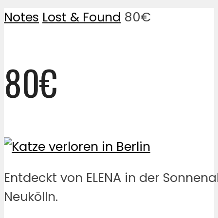
Notes
Lost & Found
80€
80€
Entdeckt von ELENA in der Sonnenal
Neukölln.