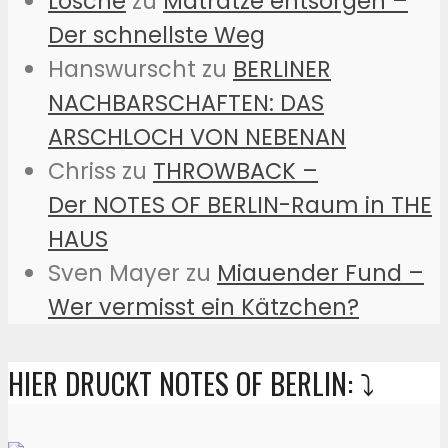
Lösche
zu
Matratze entsorgen –
Der schnellste Weg
Hanswurscht
zu
BERLINER
NACHBARSCHAFTEN: DAS
ARSCHLOCH VON NEBENAN
Chriss
zu
THROWBACK –
Der NOTES OF BERLIN-Raum in THE
HAUS
Sven Mayer
zu
Miauender Fund –
Wer vermisst ein Kätzchen?
HIER DRUCKT NOTES OF BERLIN: ⤵️