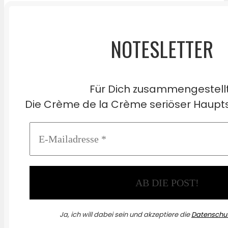
NOTESLETTER
Für Dich zusammengestell
Die Crème de la Crème seriöser Haupts
Ja, ich will dabei sein und akzeptiere die
Datenschut