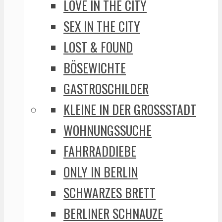
LOVE IN THE CITY
SEX IN THE CITY
LOST & FOUND
BÖSEWICHTE
GASTROSCHILDER
KLEINE IN DER GROSSSTADT
WOHNUNGSSUCHE
FAHRRADDIEBE
ONLY IN BERLIN
SCHWARZES BRETT
BERLINER SCHNAUZE