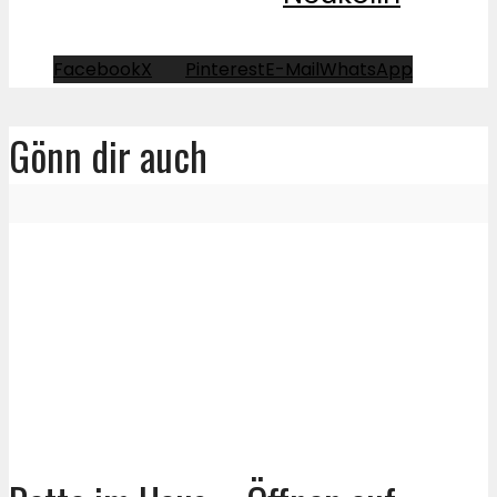
Facebook
X
Pinterest
E-Mail
WhatsApp
Gönn dir auch