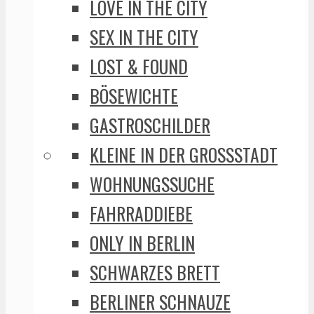
LOVE IN THE CITY
SEX IN THE CITY
LOST & FOUND
BÖSEWICHTE
GASTROSCHILDER
KLEINE IN DER GROSSSTADT
WOHNUNGSSUCHE
FAHRRADDIEBE
ONLY IN BERLIN
SCHWARZES BRETT
BERLINER SCHNAUZE