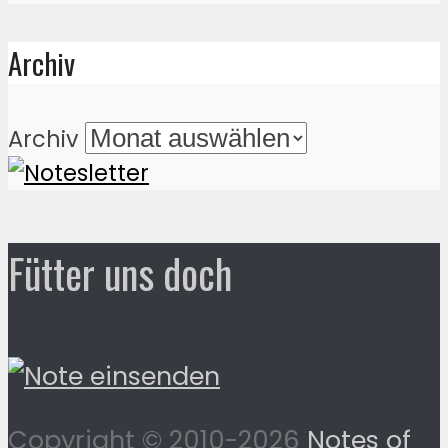
Archiv
Archiv
Fütter uns doch
Copyright © 2010-2026
Notes of