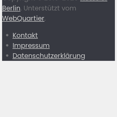
Berlin
. Unterstützt vom
WebQuartier
.
Kontakt
Impressum
Datenschutzerklärung