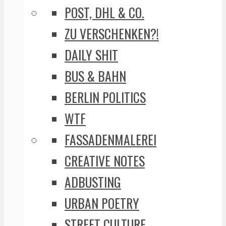
POST, DHL & CO.
ZU VERSCHENKEN?!
DAILY SHIT
BUS & BAHN
BERLIN POLITICS
WTF
FASSADENMALEREI
CREATIVE NOTES
ADBUSTING
URBAN POETRY
STREET CULTURE