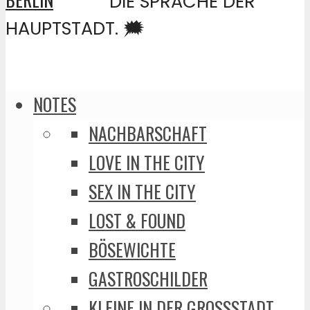
DIE SPRACHE DER
HAUPTSTADT. 🗯️
NOTES
NACHBARSCHAFT
LOVE IN THE CITY
SEX IN THE CITY
LOST & FOUND
BÖSEWICHTE
GASTROSCHILDER
KLEINE IN DER GROSSSTADT