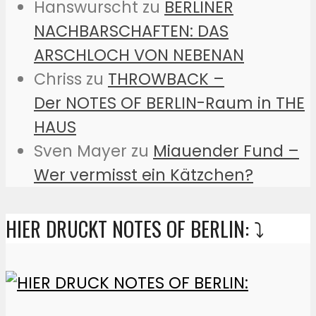
Hanswurscht
zu
BERLINER
NACHBARSCHAFTEN: DAS
ARSCHLOCH VON NEBENAN
Chriss
zu
THROWBACK –
Der NOTES OF BERLIN-Raum in THE
HAUS
Sven Mayer
zu
Miauender Fund –
Wer vermisst ein Kätzchen?
HIER DRUCKT NOTES OF BERLIN: ⤵️