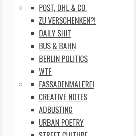
POST, DHL & CO.
ZU VERSCHENKEN?!
DAILY SHIT
BUS & BAHN
BERLIN POLITICS
WTF
FASSADENMALEREI
CREATIVE NOTES
ADBUSTING
URBAN POETRY
STREET CULTURE