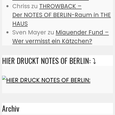
Chriss
zu
THROWBACK –
Der NOTES OF BERLIN-Raum in THE
HAUS
Sven Mayer
zu
Miauender Fund –
Wer vermisst ein Kätzchen?
HIER DRUCKT NOTES OF BERLIN: ⤵️
Archiv