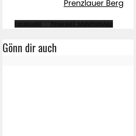
Prenzlauer Berg
Facebook
X
Pinterest
E-Mail
WhatsApp
Gönn dir auch