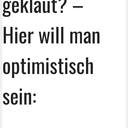
geklaut? –
Hier will man
optimistisch
sein: