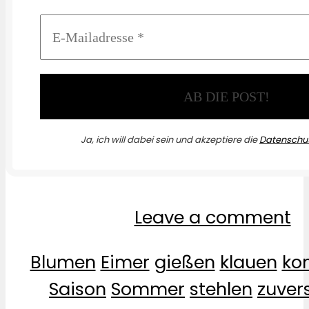
Ja, ich will dabei sein und akzeptiere die
Datenschut
Leave a comment
Blumen
Eimer
gießen
klauen
ko
Saison
Sommer
stehlen
zuvers