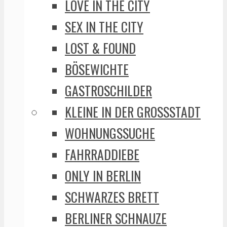
LOVE IN THE CITY
SEX IN THE CITY
LOST & FOUND
BÖSEWICHTE
GASTROSCHILDER
KLEINE IN DER GROSSSTADT
WOHNUNGSSUCHE
FAHRRADDIEBE
ONLY IN BERLIN
SCHWARZES BRETT
BERLINER SCHNAUZE