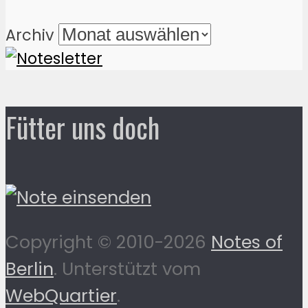
Archiv
Fütter uns doch
Copyright © 2010-2026
Notes of
Berlin
. Unterstützt vom
WebQuartier
.