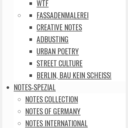
WTF
FASSADENMALEREI
CREATIVE NOTES
ADBUSTING
URBAN POETRY
STREET CULTURE
BERLIN, BAU KEIN SCHEISS!
NOTES-SPEZIAL
NOTES COLLECTION
NOTES OF GERMANY
NOTES INTERNATIONAL