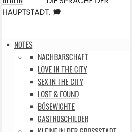
DIE SPRACHE DER
HAUPTSTADT. 🗯️
NOTES
NACHBARSCHAFT
LOVE IN THE CITY
SEX IN THE CITY
LOST & FOUND
BÖSEWICHTE
GASTROSCHILDER
KLEINE IN DER GROSSSTADT