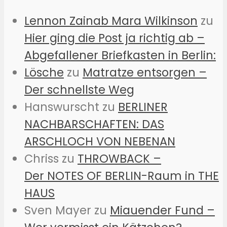
Lennon Zainab Mara Wilkinson
zu
Hier ging die Post ja richtig ab –
Abgefallener Briefkasten in Berlin:
Lösche
zu
Matratze entsorgen –
Der schnellste Weg
Hanswurscht
zu
BERLINER
NACHBARSCHAFTEN: DAS
ARSCHLOCH VON NEBENAN
Chriss
zu
THROWBACK –
Der NOTES OF BERLIN-Raum in THE
HAUS
Sven Mayer
zu
Miauender Fund –