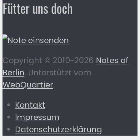
Fütter uns doch
Copyright © 2010-2026
Notes of
Berlin
. Unterstützt vom
WebQuartier
.
Kontakt
Impressum
Datenschutzerklärung