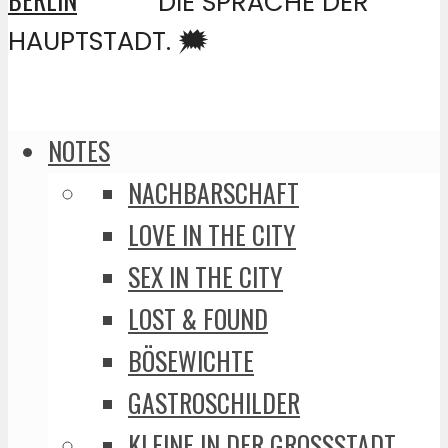
DIE SPRACHE DER
HAUPTSTADT. 🗯️
NOTES
NACHBARSCHAFT
LOVE IN THE CITY
SEX IN THE CITY
LOST & FOUND
BÖSEWICHTE
GASTROSCHILDER
KLEINE IN DER GROSSSTADT