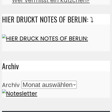
Wer vermisst ein Kätzchen?
HIER DRUCKT NOTES OF BERLIN: ⤵️
Archiv
Archiv