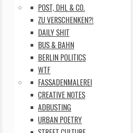
POST, DHL & CO.
ZU VERSCHENKEN?!
DAILY SHIT
BUS & BAHN
BERLIN POLITICS
WTF
FASSADENMALEREI
CREATIVE NOTES
ADBUSTING
URBAN POETRY
STREET CULTURE