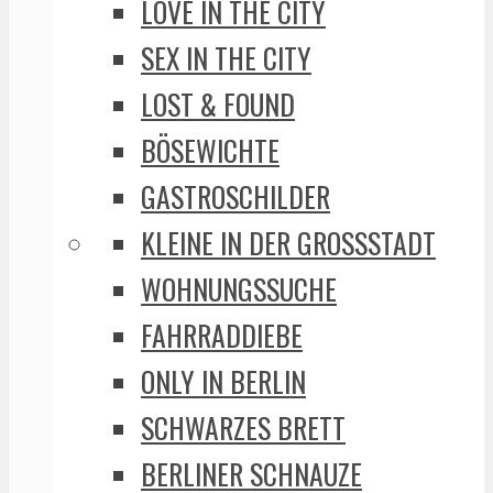
LOVE IN THE CITY
SEX IN THE CITY
LOST & FOUND
BÖSEWICHTE
GASTROSCHILDER
KLEINE IN DER GROSSSTADT
WOHNUNGSSUCHE
FAHRRADDIEBE
ONLY IN BERLIN
SCHWARZES BRETT
BERLINER SCHNAUZE