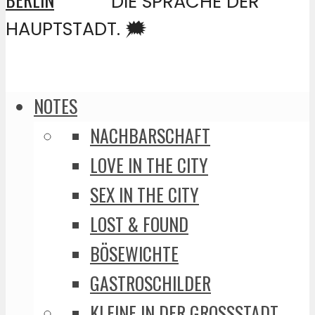
DIE SPRACHE DER
HAUPTSTADT. 🗯️
NOTES
NACHBARSCHAFT
LOVE IN THE CITY
SEX IN THE CITY
LOST & FOUND
BÖSEWICHTE
GASTROSCHILDER
KLEINE IN DER GROSSSTADT