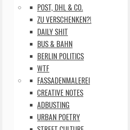
POST, DHL & CO.
ZU VERSCHENKEN?!
DAILY SHIT
BUS & BAHN
BERLIN POLITICS
WTF
FASSADENMALEREI
CREATIVE NOTES
ADBUSTING
URBAN POETRY
STREET CULTURE