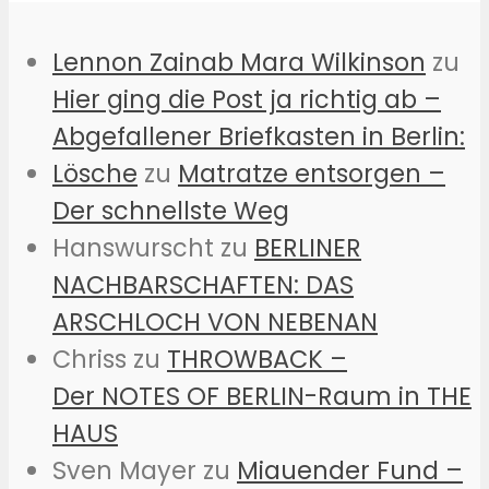
Lennon Zainab Mara Wilkinson
zu
Hier ging die Post ja richtig ab –
Abgefallener Briefkasten in Berlin:
Lösche
zu
Matratze entsorgen –
Der schnellste Weg
Hanswurscht
zu
BERLINER
NACHBARSCHAFTEN: DAS
ARSCHLOCH VON NEBENAN
Chriss
zu
THROWBACK –
Der NOTES OF BERLIN-Raum in THE
HAUS
Sven Mayer
zu
Miauender Fund –