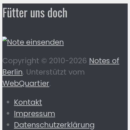
Fütter uns doch
Copyright © 2010-2026
Notes of
Berlin
. Unterstützt vom
WebQuartier
.
Kontakt
Impressum
Datenschutzerklärung