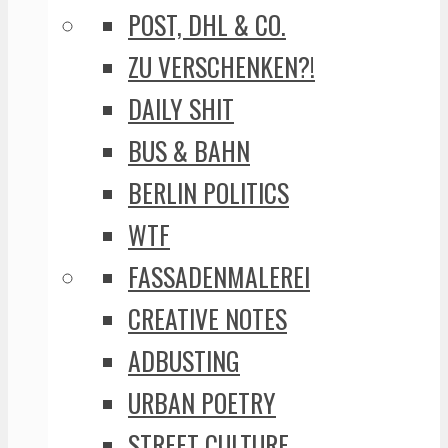
POST, DHL & CO.
ZU VERSCHENKEN?!
DAILY SHIT
BUS & BAHN
BERLIN POLITICS
WTF
FASSADENMALEREI
CREATIVE NOTES
ADBUSTING
URBAN POETRY
STREET CULTURE