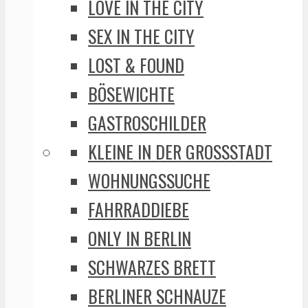
LOVE IN THE CITY
SEX IN THE CITY
LOST & FOUND
BÖSEWICHTE
GASTROSCHILDER
KLEINE IN DER GROSSSTADT
WOHNUNGSSUCHE
FAHRRADDIEBE
ONLY IN BERLIN
SCHWARZES BRETT
BERLINER SCHNAUZE