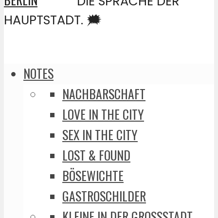
DIE SPRACHE DER
HAUPTSTADT. 🗯️
NOTES
NACHBARSCHAFT
LOVE IN THE CITY
SEX IN THE CITY
LOST & FOUND
BÖSEWICHTE
GASTROSCHILDER
KLEINE IN DER GROSSSTADT