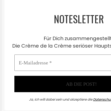
NOTESLETTER
Für Dich zusammengestell
Die Crème de la Crème seriöser Haupts
Ja, ich will dabei sein und akzeptiere die
Datenschut