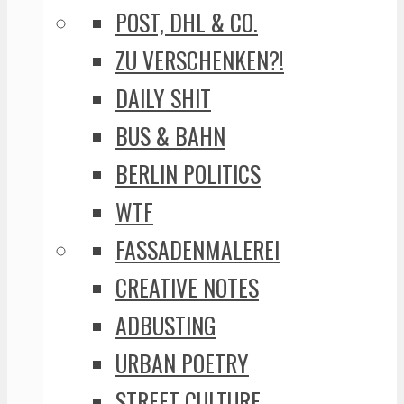
POST, DHL & CO.
ZU VERSCHENKEN?!
DAILY SHIT
BUS & BAHN
BERLIN POLITICS
WTF
FASSADENMALEREI
CREATIVE NOTES
ADBUSTING
URBAN POETRY
STREET CULTURE