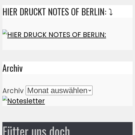
HIER DRUCKT NOTES OF BERLIN: ⤵️
Archiv
Archiv
Fütter uns doch