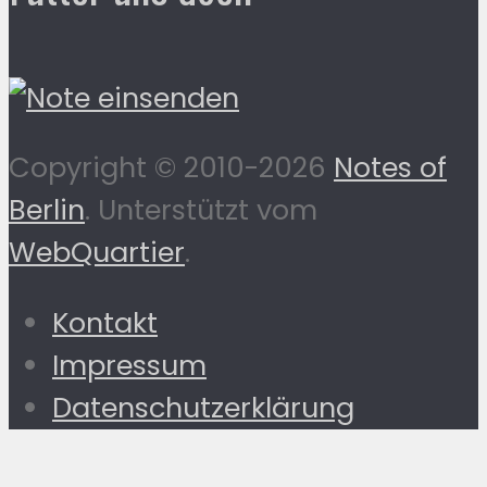
Copyright © 2010-2026
Notes of
Berlin
. Unterstützt vom
WebQuartier
.
Kontakt
Impressum
Datenschutzerklärung