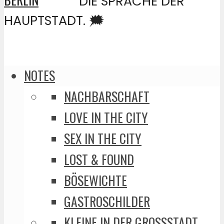
DIE SPRACHE DER
HAUPTSTADT. 🗯️
NOTES
NACHBARSCHAFT
LOVE IN THE CITY
SEX IN THE CITY
LOST & FOUND
BÖSEWICHTE
GASTROSCHILDER
KLEINE IN DER GROSSSTADT