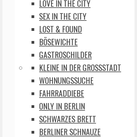
LOVE IN THE CITY
SEX IN THE CITY
LOST & FOUND
BÖSEWICHTE
GASTROSCHILDER
KLEINE IN DER GROSSSTADT
WOHNUNGSSUCHE
FAHRRADDIEBE
ONLY IN BERLIN
SCHWARZES BRETT
BERLINER SCHNAUZE