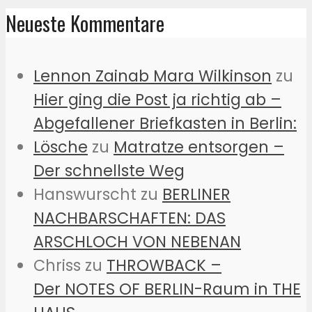
Neueste Kommentare
Lennon Zainab Mara Wilkinson
zu
Hier ging die Post ja richtig ab –
Abgefallener Briefkasten in Berlin:
Lösche
zu
Matratze entsorgen –
Der schnellste Weg
Hanswurscht
zu
BERLINER
NACHBARSCHAFTEN: DAS
ARSCHLOCH VON NEBENAN
Chriss
zu
THROWBACK –
Der NOTES OF BERLIN-Raum in THE