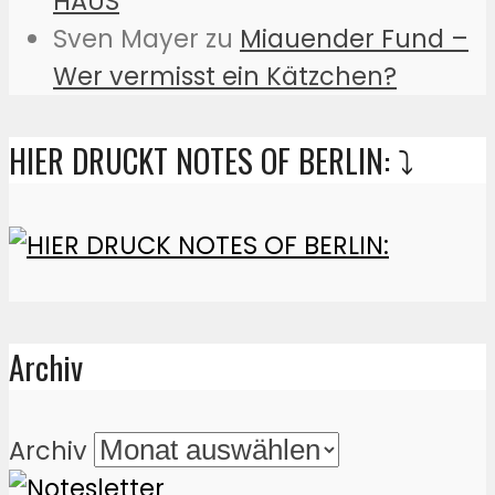
HAUS
Sven Mayer
zu
Miauender Fund –
Wer vermisst ein Kätzchen?
HIER DRUCKT NOTES OF BERLIN: ⤵️
Archiv
Archiv