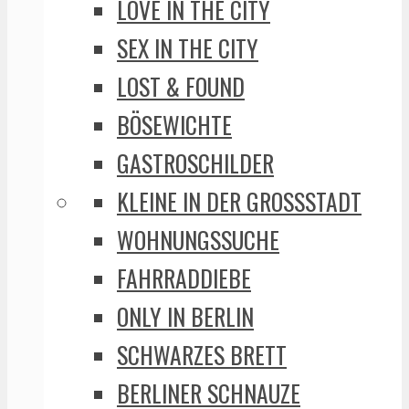
LOVE IN THE CITY
SEX IN THE CITY
LOST & FOUND
BÖSEWICHTE
GASTROSCHILDER
KLEINE IN DER GROSSSTADT
WOHNUNGSSUCHE
FAHRRADDIEBE
ONLY IN BERLIN
SCHWARZES BRETT
BERLINER SCHNAUZE