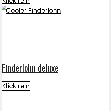
Klick rein
Finderlohn deluxe
Klick rein