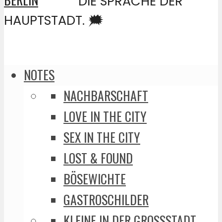
DIE SPRACHE DER
HAUPTSTADT. 🗯️
NOTES
NACHBARSCHAFT
LOVE IN THE CITY
SEX IN THE CITY
LOST & FOUND
BÖSEWICHTE
GASTROSCHILDER
KLEINE IN DER GROSSSTADT