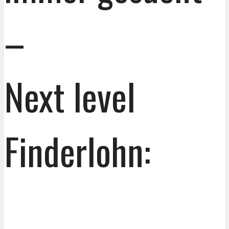
–
Next level
Finderlohn: