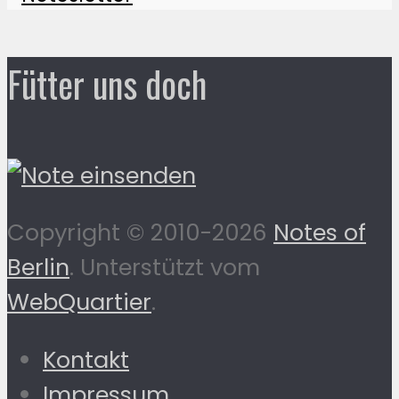
Fütter uns doch
Copyright © 2010-2026
Notes of
Berlin
. Unterstützt vom
WebQuartier
.
Kontakt
Impressum