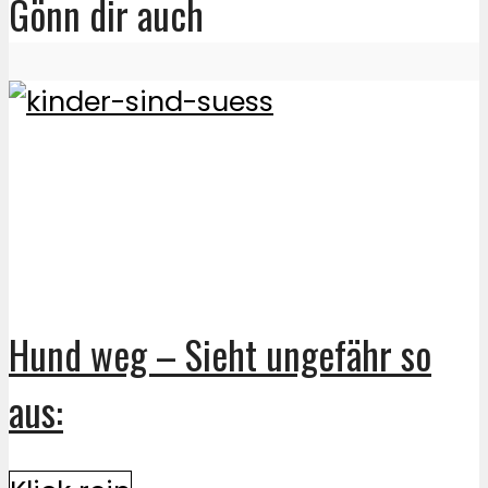
Gönn dir auch
Hund weg – Sieht ungefähr so
aus: