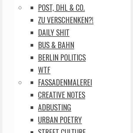
POST, DHL & CO.
ZU VERSCHENKEN?!
DAILY SHIT
BUS & BAHN
BERLIN POLITICS
WTF
FASSADENMALEREI
CREATIVE NOTES
ADBUSTING
URBAN POETRY
STREET CULTURE