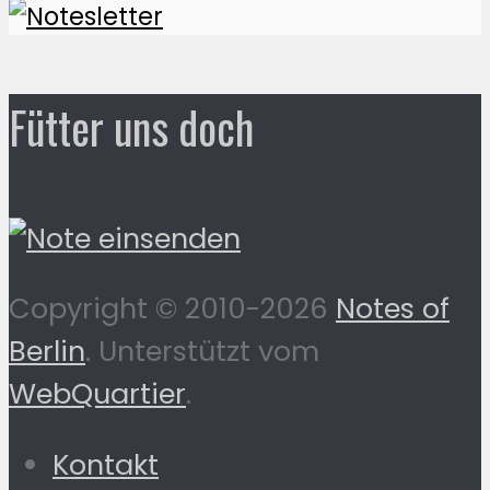
Fütter uns doch
Copyright © 2010-2026
Notes of
Berlin
. Unterstützt vom
WebQuartier
.
Kontakt