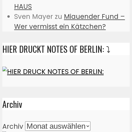
HAUS
Sven Mayer
zu
Miauender Fund –
Wer vermisst ein Kätzchen?
HIER DRUCKT NOTES OF BERLIN: ⤵️
Archiv
Archiv