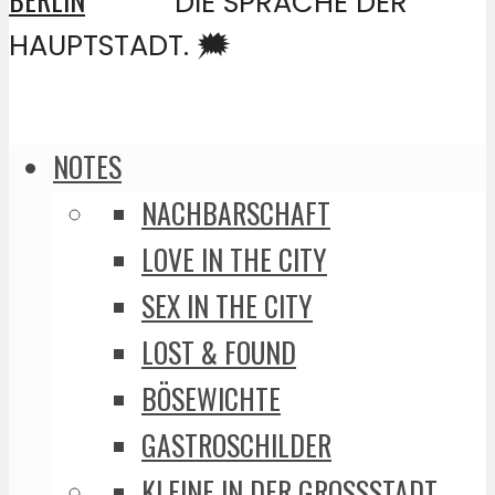
DIE SPRACHE DER
HAUPTSTADT. 🗯️
NOTES
NACHBARSCHAFT
LOVE IN THE CITY
SEX IN THE CITY
LOST & FOUND
BÖSEWICHTE
GASTROSCHILDER
KLEINE IN DER GROSSSTADT