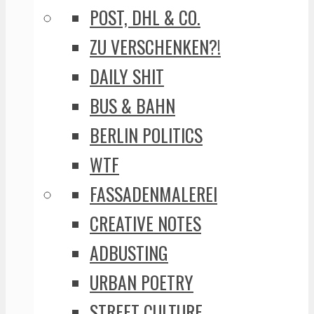
POST, DHL & CO.
ZU VERSCHENKEN?!
DAILY SHIT
BUS & BAHN
BERLIN POLITICS
WTF
FASSADENMALEREI
CREATIVE NOTES
ADBUSTING
URBAN POETRY
STREET CULTURE