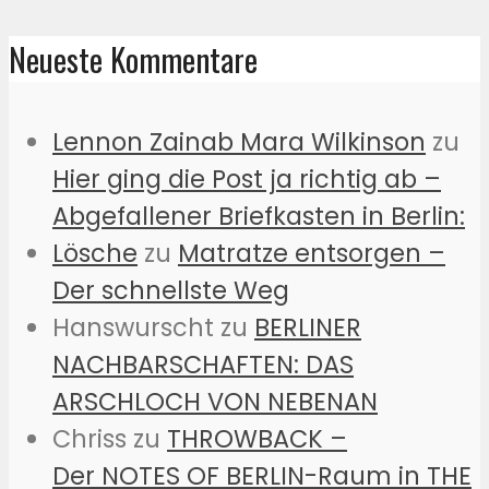
Neueste Kommentare
Lennon Zainab Mara Wilkinson
zu
Hier ging die Post ja richtig ab –
Abgefallener Briefkasten in Berlin:
Lösche
zu
Matratze entsorgen –
Der schnellste Weg
Hanswurscht
zu
BERLINER
NACHBARSCHAFTEN: DAS
ARSCHLOCH VON NEBENAN
Chriss
zu
THROWBACK –
Der NOTES OF BERLIN-Raum in THE