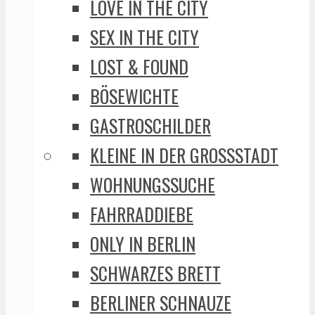
LOVE IN THE CITY
SEX IN THE CITY
LOST & FOUND
BÖSEWICHTE
GASTROSCHILDER
KLEINE IN DER GROSSSTADT
WOHNUNGSSUCHE
FAHRRADDIEBE
ONLY IN BERLIN
SCHWARZES BRETT
BERLINER SCHNAUZE