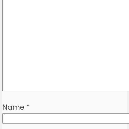
Name
*