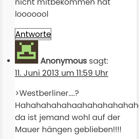
nicht mitbekommen hat
looooool
Antworte
Anonymous
sagt:
11. Juni 2013 um 11:59 Uhr
>Westberliner….?
Hahahahahahaahahahahaha
da ist jemand wohl auf der
Mauer hängen geblieben!!!!