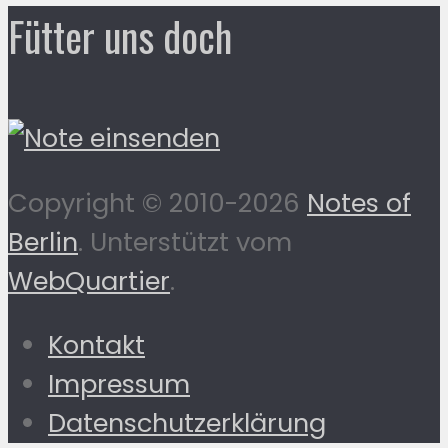
Fütter uns doch
Copyright © 2010-2026
Notes of
Berlin
. Unterstützt vom
WebQuartier
.
Kontakt
Impressum
Datenschutzerklärung