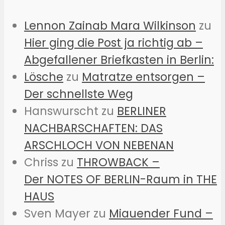
Lennon Zainab Mara Wilkinson
zu
Hier ging die Post ja richtig ab –
Abgefallener Briefkasten in Berlin:
Lösche
zu
Matratze entsorgen –
Der schnellste Weg
Hanswurscht
zu
BERLINER
NACHBARSCHAFTEN: DAS
ARSCHLOCH VON NEBENAN
Chriss
zu
THROWBACK –
Der NOTES OF BERLIN-Raum in THE
HAUS
Sven Mayer
zu
Miauender Fund –