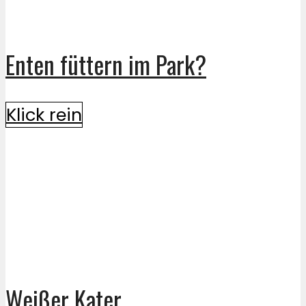
Enten füttern im Park?
Klick rein
Weißer Kater