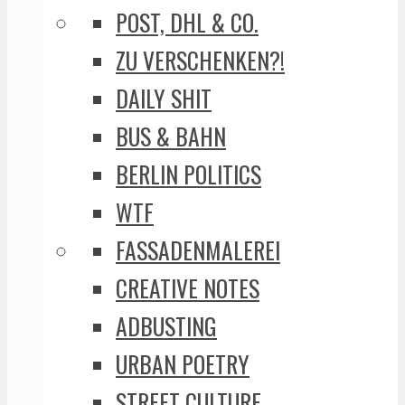
POST, DHL & CO.
ZU VERSCHENKEN?!
DAILY SHIT
BUS & BAHN
BERLIN POLITICS
WTF
FASSADENMALEREI
CREATIVE NOTES
ADBUSTING
URBAN POETRY
STREET CULTURE