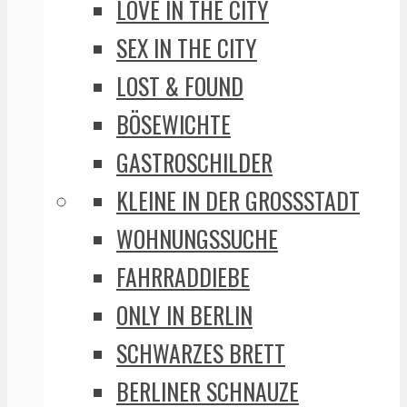
LOVE IN THE CITY
SEX IN THE CITY
LOST & FOUND
BÖSEWICHTE
GASTROSCHILDER
KLEINE IN DER GROSSSTADT
WOHNUNGSSUCHE
FAHRRADDIEBE
ONLY IN BERLIN
SCHWARZES BRETT
BERLINER SCHNAUZE