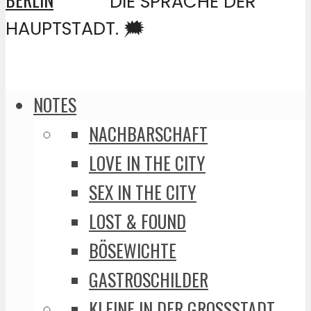
DIE SPRACHE DER
HAUPTSTADT. 🗯️
NOTES
NACHBARSCHAFT
LOVE IN THE CITY
SEX IN THE CITY
LOST & FOUND
BÖSEWICHTE
GASTROSCHILDER
KLEINE IN DER GROSSSTADT