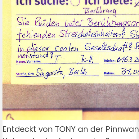
Entdeckt von TONY an der Pinnwan