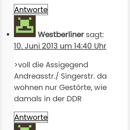
Antworte
Westberliner
sagt:
10. Juni 2013 um 14:40 Uhr
>voll die Assigegend
Andreasstr./ Singerstr. da
wohnen nur Gestörte, wie
damals in der DDR
Antworte