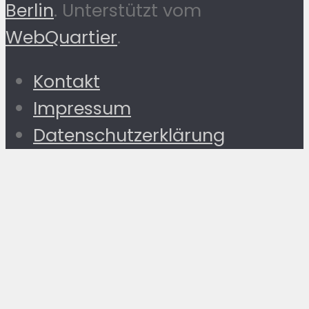
Berlin
. Unterstützt vom
WebQuartier
.
Kontakt
Impressum
Datenschutzerklärung