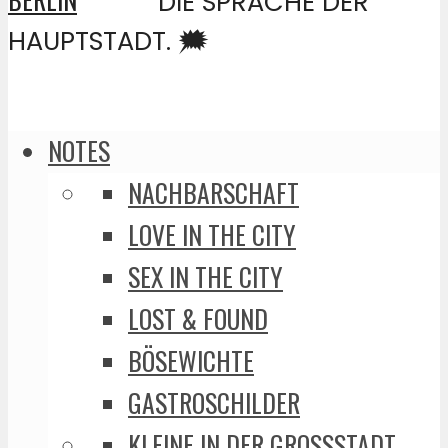
DIE SPRACHE DER
HAUPTSTADT. 🗯️
NOTES
NACHBARSCHAFT
LOVE IN THE CITY
SEX IN THE CITY
LOST & FOUND
BÖSEWICHTE
GASTROSCHILDER
KLEINE IN DER GROSSSTADT