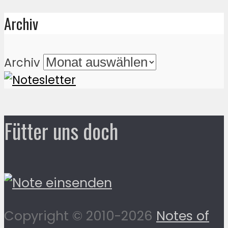
Archiv
Archiv
Fütter uns doch
Copyright © 2010-2026
Notes of