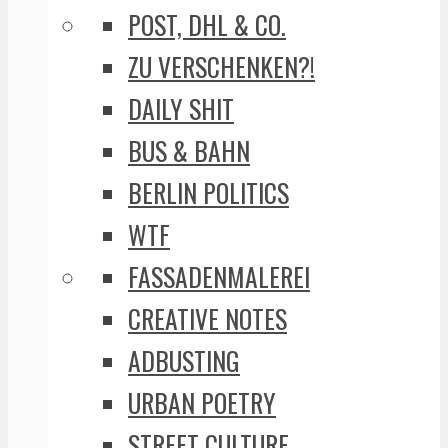
POST, DHL & CO.
ZU VERSCHENKEN?!
DAILY SHIT
BUS & BAHN
BERLIN POLITICS
WTF
FASSADENMALEREI
CREATIVE NOTES
ADBUSTING
URBAN POETRY
STREET CULTURE