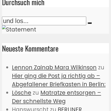
Durchsuch mich
Neueste Kommentare
Lennon Zainab Mara Wilkinson
zu
Hier ging die Post ja richtig ab –
Abgefallener Briefkasten in Berlin:
Lösche
zu
Matratze entsorgen –
Der schnellste Weg
Hanswurscht
zu
BERLINER