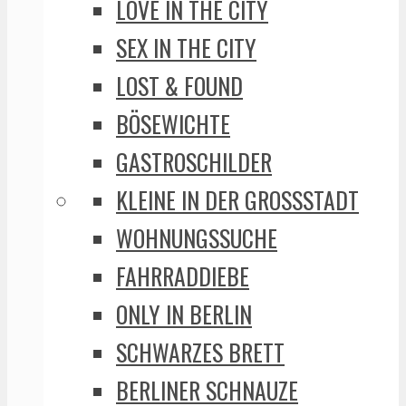
LOVE IN THE CITY
SEX IN THE CITY
LOST & FOUND
BÖSEWICHTE
GASTROSCHILDER
KLEINE IN DER GROSSSTADT
WOHNUNGSSUCHE
FAHRRADDIEBE
ONLY IN BERLIN
SCHWARZES BRETT
BERLINER SCHNAUZE