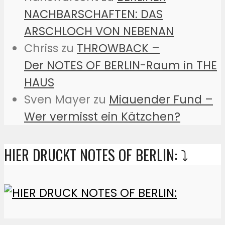
NACHBARSCHAFTEN: DAS
ARSCHLOCH VON NEBENAN
Chriss
zu
THROWBACK –
Der NOTES OF BERLIN-Raum in THE
HAUS
Sven Mayer
zu
Miauender Fund –
Wer vermisst ein Kätzchen?
HIER DRUCKT NOTES OF BERLIN: ⤵️