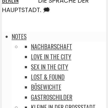
DIE SPRACHE DER
HAUPTSTADT. 🗯️
NOTES
NACHBARSCHAFT
LOVE IN THE CITY
SEX IN THE CITY
LOST & FOUND
BÖSEWICHTE
GASTROSCHILDER
KLEINE IN DER GROSSSTADT