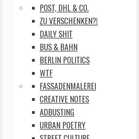
POST, DHL & CO.
ZU VERSCHENKEN?!
DAILY SHIT
BUS & BAHN
BERLIN POLITICS
WTF
FASSADENMALEREI
CREATIVE NOTES
ADBUSTING
URBAN POETRY
STREET CULTURE