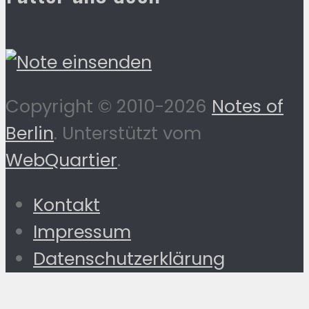
Copyright © 2010-2026
Notes of
Berlin
. Unterstützt vom
WebQuartier
.
Kontakt
Impressum
Datenschutzerklärung