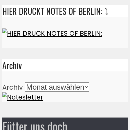
HIER DRUCKT NOTES OF BERLIN: ⤵️
Archiv
Archiv
Fütter uns doch