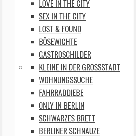
LOVE IN THE CITY
SEX IN THE CITY
LOST & FOUND
BÖSEWICHTE
GASTROSCHILDER
KLEINE IN DER GROSSSTADT
WOHNUNGSSUCHE
FAHRRADDIEBE
ONLY IN BERLIN
SCHWARZES BRETT
BERLINER SCHNAUZE