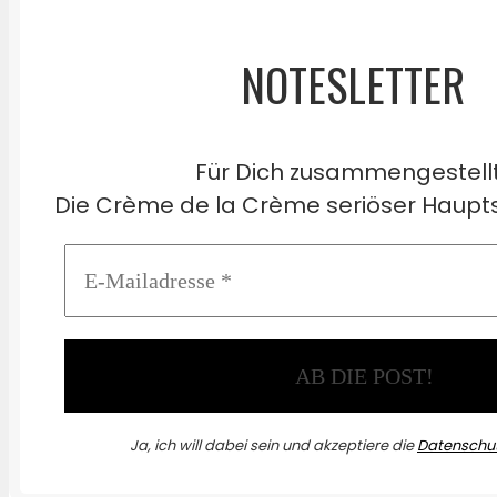
NOTESLETTER
Für Dich zusammengestell
Die Crème de la Crème seriöser Haupts
Ja, ich will dabei sein und akzeptiere die
Datenschut