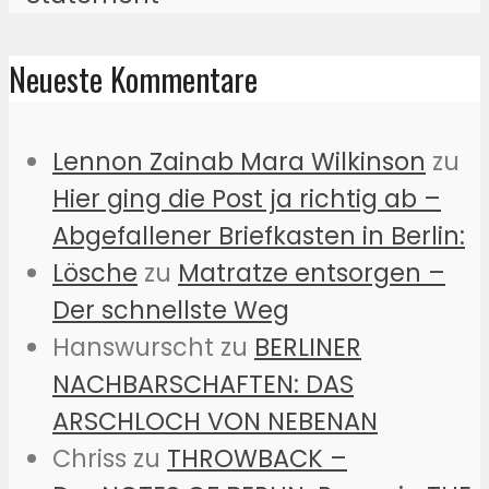
Neueste Kommentare
Lennon Zainab Mara Wilkinson
zu
Hier ging die Post ja richtig ab –
Abgefallener Briefkasten in Berlin:
Lösche
zu
Matratze entsorgen –
Der schnellste Weg
Hanswurscht
zu
BERLINER
NACHBARSCHAFTEN: DAS
ARSCHLOCH VON NEBENAN
Chriss
zu
THROWBACK –