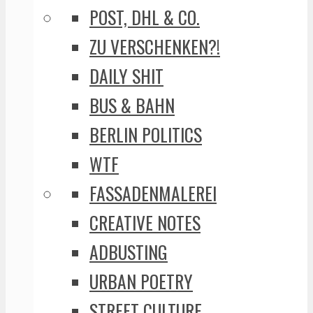
POST, DHL & CO.
ZU VERSCHENKEN?!
DAILY SHIT
BUS & BAHN
BERLIN POLITICS
WTF
FASSADENMALEREI
CREATIVE NOTES
ADBUSTING
URBAN POETRY
STREET CULTURE