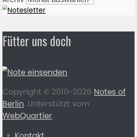
Fütter uns doch
Copyright © 2010-2026
Notes of
Berlin
. Unterstützt vom
WebQuartier
.
Kontakt