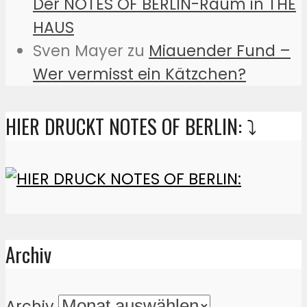
Der NOTES OF BERLIN-Raum in THE
HAUS
Sven Mayer
zu
Miauender Fund –
Wer vermisst ein Kätzchen?
HIER DRUCKT NOTES OF BERLIN: ⤵️
Archiv
Archiv