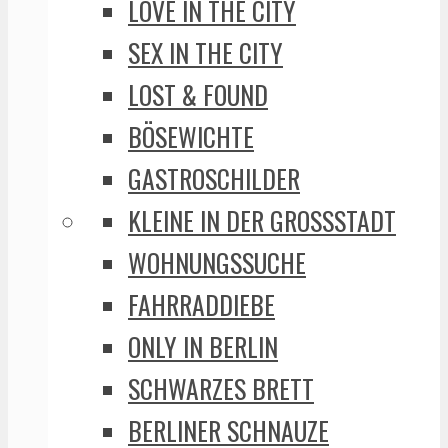
LOVE IN THE CITY
SEX IN THE CITY
LOST & FOUND
BÖSEWICHTE
GASTROSCHILDER
KLEINE IN DER GROSSSTADT
WOHNUNGSSUCHE
FAHRRADDIEBE
ONLY IN BERLIN
SCHWARZES BRETT
BERLINER SCHNAUZE