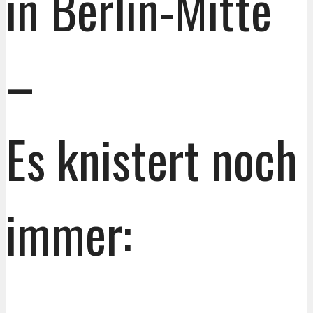
in Berlin-Mitte
–
Es knistert noch
immer: