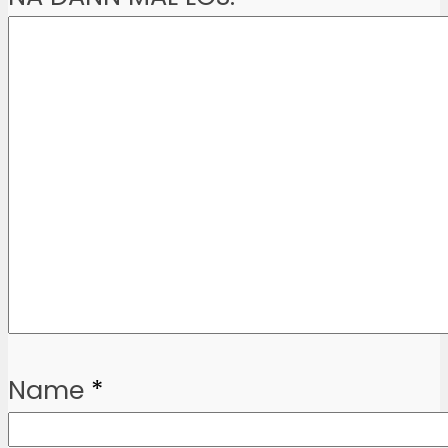
Name
*