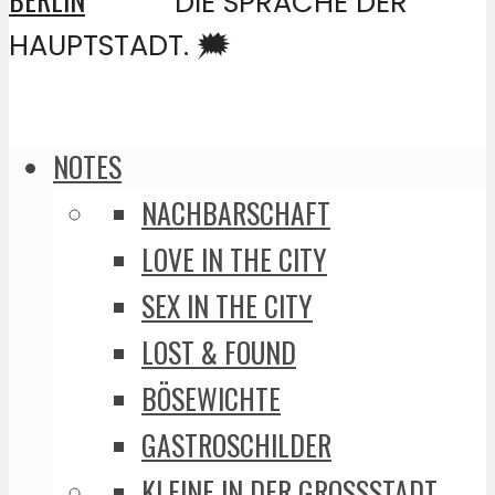
DIE SPRACHE DER
HAUPTSTADT. 🗯️
NOTES
NACHBARSCHAFT
LOVE IN THE CITY
SEX IN THE CITY
LOST & FOUND
BÖSEWICHTE
GASTROSCHILDER
KLEINE IN DER GROSSSTADT