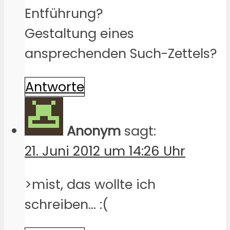
Entführung?
Gestaltung eines
ansprechenden Such-Zettels?
Antworte
Anonym
sagt:
21. Juni 2012 um 14:26 Uhr
>mist, das wollte ich
schreiben… :(