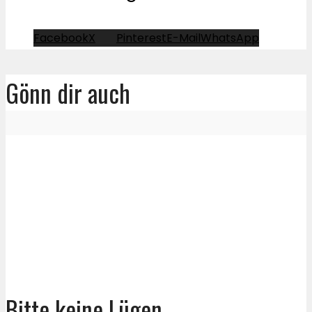
Facebook
X
Pinterest
E-Mail
WhatsApp
Gönn dir auch
Bitte keine Lügen