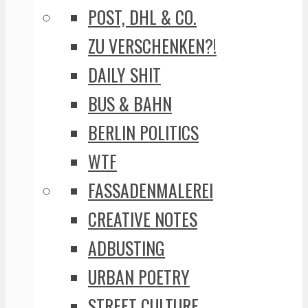
POST, DHL & CO.
ZU VERSCHENKEN?!
DAILY SHIT
BUS & BAHN
BERLIN POLITICS
WTF
FASSADENMALEREI
CREATIVE NOTES
ADBUSTING
URBAN POETRY
STREET CULTURE