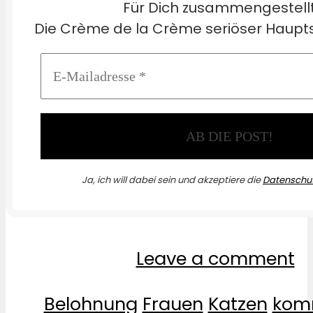
Für Dich zusammengestell
Die Crème de la Crème seriöser Haupts
Ja, ich will dabei sein und akzeptiere die
Datenschut
Leave a comment
Belohnung
Frauen
Katzen
kom