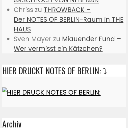
ARSCHLOCH VON NEBENAN
Chriss
zu
THROWBACK –
Der NOTES OF BERLIN-Raum in THE
HAUS
Sven Mayer
zu
Miauender Fund –
Wer vermisst ein Kätzchen?
HIER DRUCKT NOTES OF BERLIN: ⤵️
Archiv