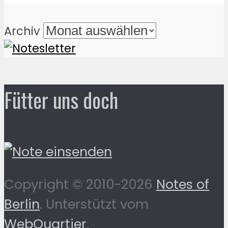
Archiv
Fütter uns doch
Copyright © 2010-2026
Notes of
Berlin
. Unterstützt vom
WebQuartier
.