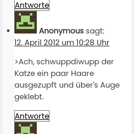
Antworte
Anonymous
sagt:
12. April 2012 um 10:28 Uhr
>Ach, schwuppdiwupp der
Katze ein paar Haare
ausgezupft und über's Auge
geklebt.
Antworte