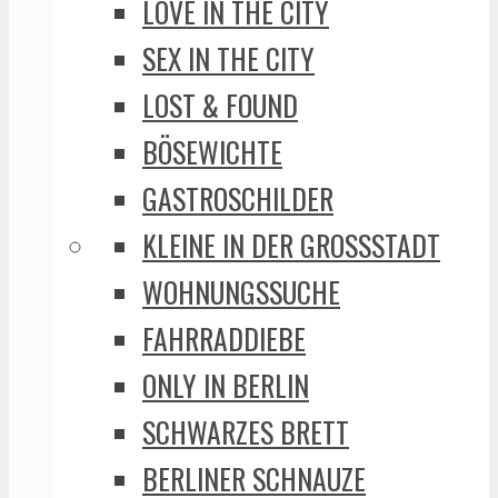
LOVE IN THE CITY
SEX IN THE CITY
LOST & FOUND
BÖSEWICHTE
GASTROSCHILDER
KLEINE IN DER GROSSSTADT
WOHNUNGSSUCHE
FAHRRADDIEBE
ONLY IN BERLIN
SCHWARZES BRETT
BERLINER SCHNAUZE