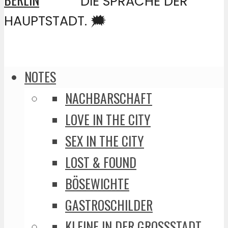
DIE SPRACHE DER
HAUPTSTADT. 🗯️
NOTES
NACHBARSCHAFT
LOVE IN THE CITY
SEX IN THE CITY
LOST & FOUND
BÖSEWICHTE
GASTROSCHILDER
KLEINE IN DER GROSSSTADT