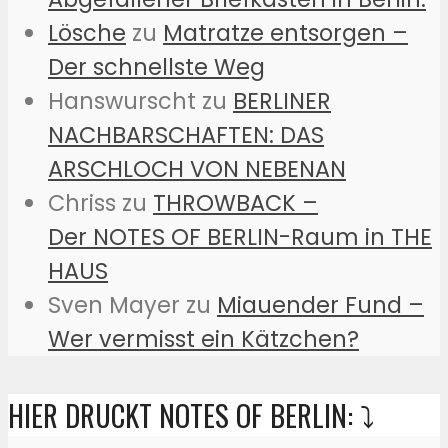
Lösche
zu
Matratze entsorgen –
Der schnellste Weg
Hanswurscht
zu
BERLINER
NACHBARSCHAFTEN: DAS
ARSCHLOCH VON NEBENAN
Chriss
zu
THROWBACK –
Der NOTES OF BERLIN-Raum in THE
HAUS
Sven Mayer
zu
Miauender Fund –
Wer vermisst ein Kätzchen?
HIER DRUCKT NOTES OF BERLIN: ⤵️