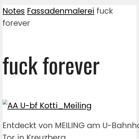
Notes
Fassadenmalerei
fuck
forever
fuck forever
Entdeckt von MEILING am U-Bahnho
Tor in Kreuzberg.