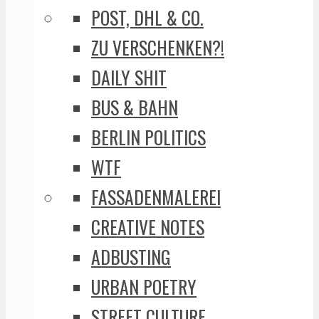
POST, DHL & CO.
ZU VERSCHENKEN?!
DAILY SHIT
BUS & BAHN
BERLIN POLITICS
WTF
FASSADENMALEREI
CREATIVE NOTES
ADBUSTING
URBAN POETRY
STREET CULTURE