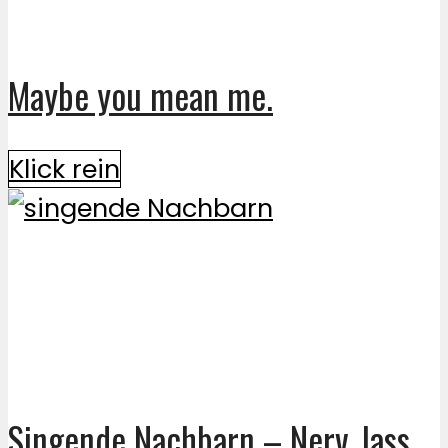
Maybe you mean me.
Klick rein
Singende Nachbarn – Nerv, lass