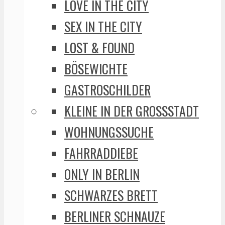
LOVE IN THE CITY
SEX IN THE CITY
LOST & FOUND
BÖSEWICHTE
GASTROSCHILDER
KLEINE IN DER GROSSSTADT
WOHNUNGSSUCHE
FAHRRADDIEBE
ONLY IN BERLIN
SCHWARZES BRETT
BERLINER SCHNAUZE