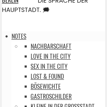
DIE SPRACHE DER
HAUPTSTADT. 🗯️
NOTES
NACHBARSCHAFT
LOVE IN THE CITY
SEX IN THE CITY
LOST & FOUND
BÖSEWICHTE
GASTROSCHILDER
KLEINE IN DER GROSSSTADT