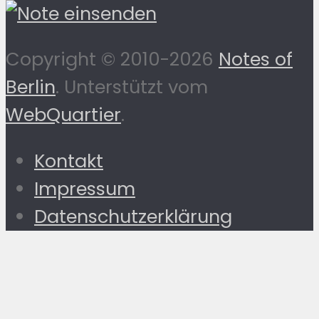
Copyright © 2010-2026
Notes of
Berlin
. Unterstützt vom
WebQuartier
.
Kontakt
Impressum
Datenschutzerklärung