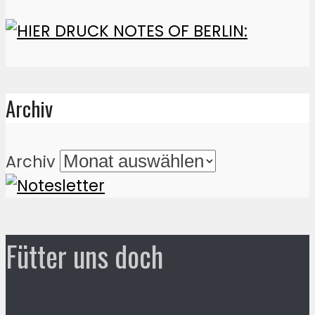
Archiv
Archiv
Fütter uns doch