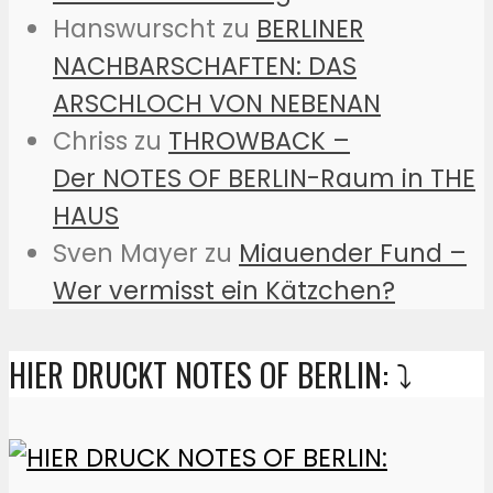
Hanswurscht
zu
BERLINER
NACHBARSCHAFTEN: DAS
ARSCHLOCH VON NEBENAN
Chriss
zu
THROWBACK –
Der NOTES OF BERLIN-Raum in THE
HAUS
Sven Mayer
zu
Miauender Fund –
Wer vermisst ein Kätzchen?
HIER DRUCKT NOTES OF BERLIN: ⤵️