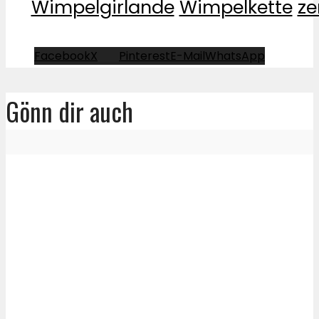
Wimpelgirlande
Wimpelkette
ze
Facebook
X
Pinterest
E-Mail
WhatsApp
Gönn dir auch