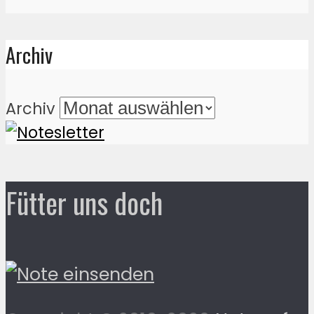
Archiv
Archiv
Fütter uns doch