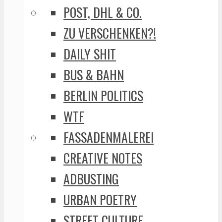
POST, DHL & CO.
ZU VERSCHENKEN?!
DAILY SHIT
BUS & BAHN
BERLIN POLITICS
WTF
FASSADENMALEREI
CREATIVE NOTES
ADBUSTING
URBAN POETRY
STREET CULTURE