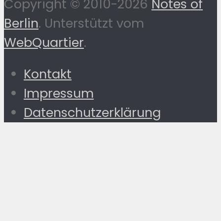
Copyright © 2010-2026
Notes of
Berlin
. Unterstützt vom
WebQuartier
.
Kontakt
Impressum
Datenschutzerklärung