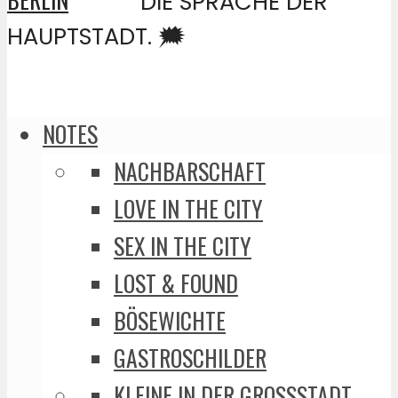
DIE SPRACHE DER
HAUPTSTADT. 🗯️
NOTES
NACHBARSCHAFT
LOVE IN THE CITY
SEX IN THE CITY
LOST & FOUND
BÖSEWICHTE
GASTROSCHILDER
KLEINE IN DER GROSSSTADT