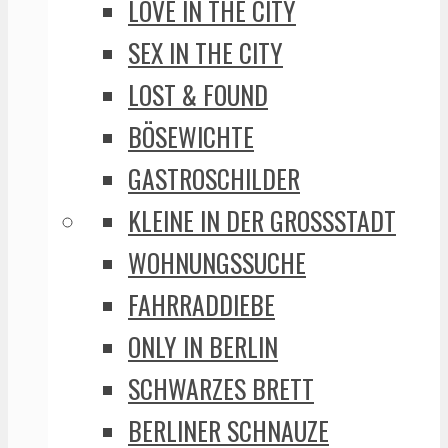
LOVE IN THE CITY
SEX IN THE CITY
LOST & FOUND
BÖSEWICHTE
GASTROSCHILDER
KLEINE IN DER GROSSSTADT
WOHNUNGSSUCHE
FAHRRADDIEBE
ONLY IN BERLIN
SCHWARZES BRETT
BERLINER SCHNAUZE