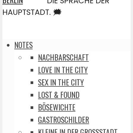
DIE SPRACHE DER
HAUPTSTADT. 🗯️
NOTES
NACHBARSCHAFT
LOVE IN THE CITY
SEX IN THE CITY
LOST & FOUND
BÖSEWICHTE
GASTROSCHILDER
KLEINE IN DER GROSSSTADT