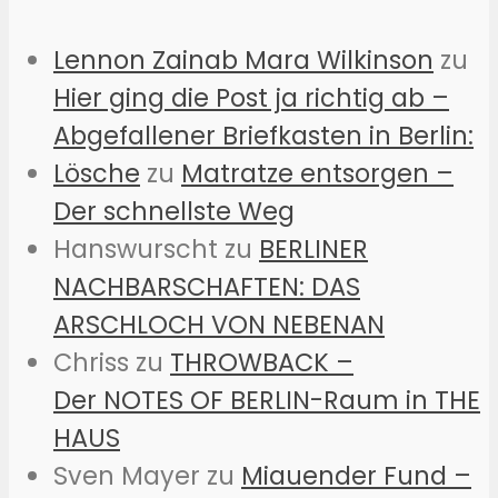
Lennon Zainab Mara Wilkinson
zu
Hier ging die Post ja richtig ab –
Abgefallener Briefkasten in Berlin:
Lösche
zu
Matratze entsorgen –
Der schnellste Weg
Hanswurscht
zu
BERLINER
NACHBARSCHAFTEN: DAS
ARSCHLOCH VON NEBENAN
Chriss
zu
THROWBACK –
Der NOTES OF BERLIN-Raum in THE
HAUS
Sven Mayer
zu
Miauender Fund –