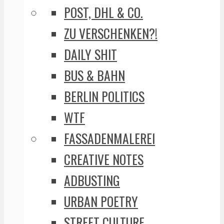
POST, DHL & CO.
ZU VERSCHENKEN?!
DAILY SHIT
BUS & BAHN
BERLIN POLITICS
WTF
FASSADENMALEREI
CREATIVE NOTES
ADBUSTING
URBAN POETRY
STREET CULTURE