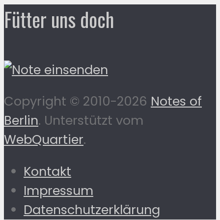
Fütter uns doch
Copyright © 2010-2026
Notes of
Berlin
. Unterstützt vom
WebQuartier
.
Kontakt
Impressum
Datenschutzerklärung