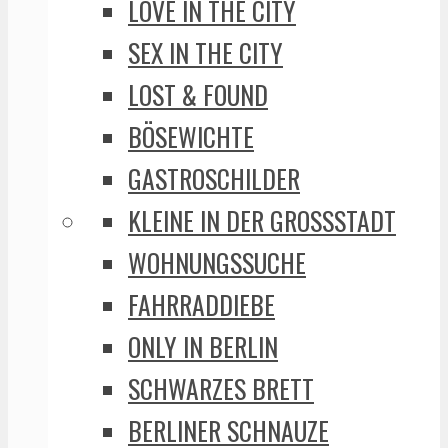
LOVE IN THE CITY
SEX IN THE CITY
LOST & FOUND
BÖSEWICHTE
GASTROSCHILDER
KLEINE IN DER GROSSSTADT
WOHNUNGSSUCHE
FAHRRADDIEBE
ONLY IN BERLIN
SCHWARZES BRETT
BERLINER SCHNAUZE