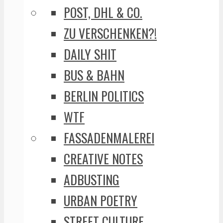
POST, DHL & CO.
ZU VERSCHENKEN?!
DAILY SHIT
BUS & BAHN
BERLIN POLITICS
WTF
FASSADENMALEREI
CREATIVE NOTES
ADBUSTING
URBAN POETRY
STREET CULTURE