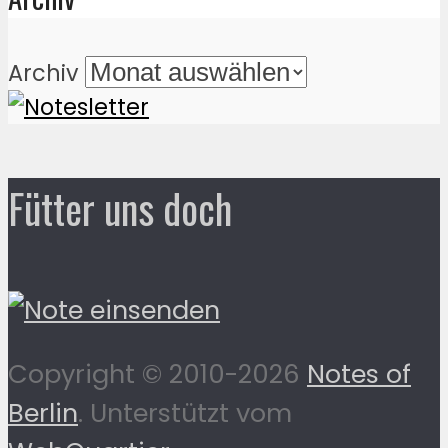
Archiv
Fütter uns doch
Copyright © 2010-2026
Notes of
Berlin
. Unterstützt vom