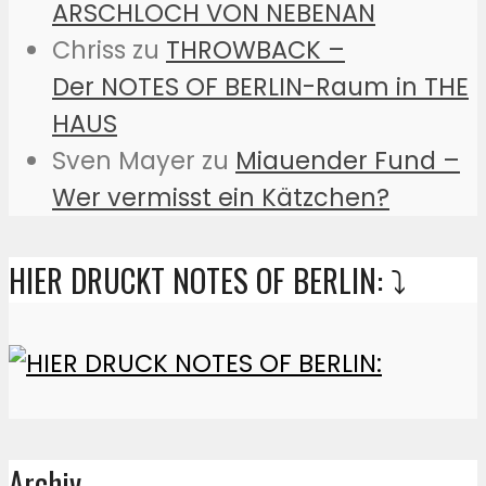
ARSCHLOCH VON NEBENAN
Chriss
zu
THROWBACK –
Der NOTES OF BERLIN-Raum in THE
HAUS
Sven Mayer
zu
Miauender Fund –
Wer vermisst ein Kätzchen?
HIER DRUCKT NOTES OF BERLIN: ⤵️
Archiv