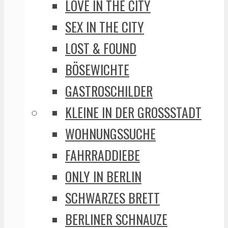
LOVE IN THE CITY
SEX IN THE CITY
LOST & FOUND
BÖSEWICHTE
GASTROSCHILDER
KLEINE IN DER GROSSSTADT
WOHNUNGSSUCHE
FAHRRADDIEBE
ONLY IN BERLIN
SCHWARZES BRETT
BERLINER SCHNAUZE