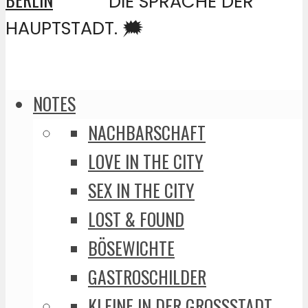
DIE SPRACHE DER
HAUPTSTADT. 🗯️
NOTES
NACHBARSCHAFT
LOVE IN THE CITY
SEX IN THE CITY
LOST & FOUND
BÖSEWICHTE
GASTROSCHILDER
KLEINE IN DER GROSSSTADT