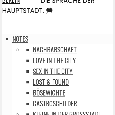
DIE SPRACHE DER
HAUPTSTADT. 🗯️
NOTES
NACHBARSCHAFT
LOVE IN THE CITY
SEX IN THE CITY
LOST & FOUND
BÖSEWICHTE
GASTROSCHILDER
KLEINE IN DER GROSSSTADT