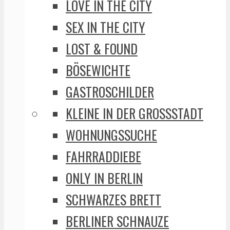
LOVE IN THE CITY
SEX IN THE CITY
LOST & FOUND
BÖSEWICHTE
GASTROSCHILDER
KLEINE IN DER GROSSSTADT
WOHNUNGSSUCHE
FAHRRADDIEBE
ONLY IN BERLIN
SCHWARZES BRETT
BERLINER SCHNAUZE