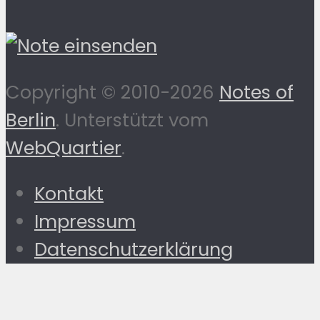
Copyright © 2010-2026
Notes of
Berlin
. Unterstützt vom
WebQuartier
.
Kontakt
Impressum
Datenschutzerklärung