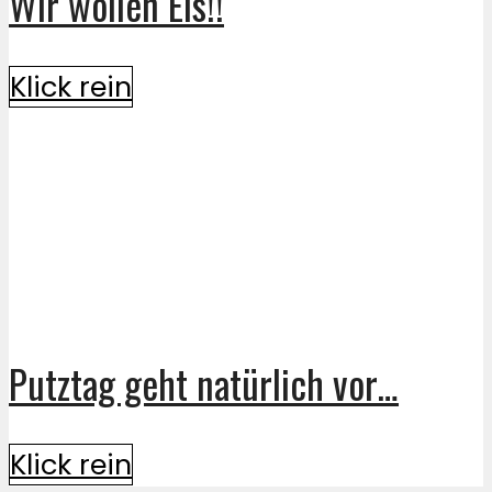
Wir wollen Eis!!
Klick rein
Putztag geht natürlich vor…
Klick rein