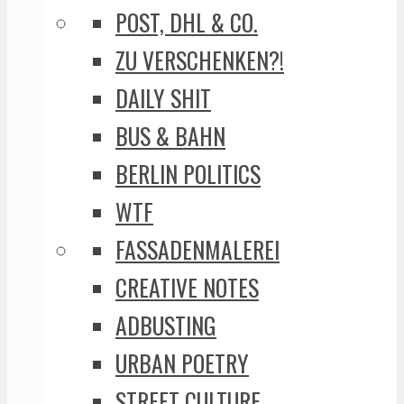
POST, DHL & CO.
ZU VERSCHENKEN?!
DAILY SHIT
BUS & BAHN
BERLIN POLITICS
WTF
FASSADENMALEREI
CREATIVE NOTES
ADBUSTING
URBAN POETRY
STREET CULTURE