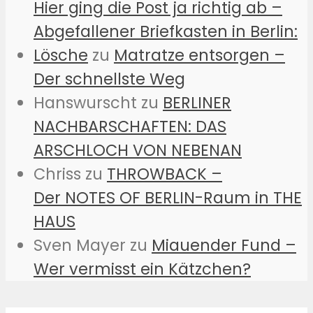
Hier ging die Post ja richtig ab –
Abgefallener Briefkasten in Berlin:
Lösche
zu
Matratze entsorgen –
Der schnellste Weg
Hanswurscht
zu
BERLINER
NACHBARSCHAFTEN: DAS
ARSCHLOCH VON NEBENAN
Chriss
zu
THROWBACK –
Der NOTES OF BERLIN-Raum in THE
HAUS
Sven Mayer
zu
Miauender Fund –
Wer vermisst ein Kätzchen?