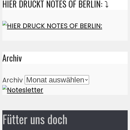
HIER DRUCKT NOTES OF BERLIN: ⤵️
Archiv
Archiv
Fütter uns doch