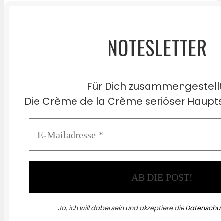
NOTESLETTER
Für Dich zusammengestell
Die Crème de la Crème seriöser Haupts
Ja, ich will dabei sein und akzeptiere die
Datenschut