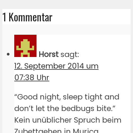
1 Kommentar
Horst
sagt:
12. September 2014 um
07:38 Uhr
“Good night, sleep tight and
don’t let the bedbugs bite.”
Kein unüblicher Spruch beim
Zubettgehen in Murica.