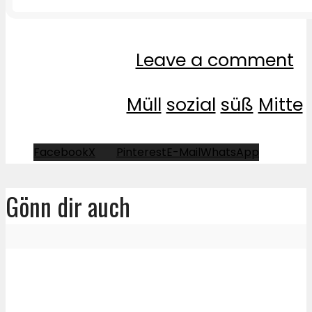
Leave a comment
Müll
sozial
süß
Mitte
Facebook
X
Pinterest
E-Mail
WhatsApp
Gönn dir auch