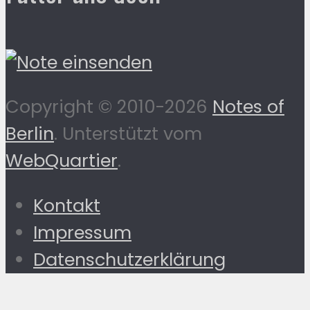
Copyright © 2010-2026
Notes of
Berlin
. Unterstützt vom
WebQuartier
.
Kontakt
Impressum
Datenschutzerklärung