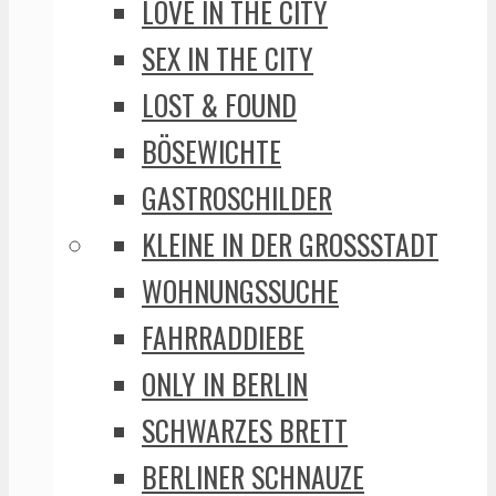
LOVE IN THE CITY
SEX IN THE CITY
LOST & FOUND
BÖSEWICHTE
GASTROSCHILDER
KLEINE IN DER GROSSSTADT
WOHNUNGSSUCHE
FAHRRADDIEBE
ONLY IN BERLIN
SCHWARZES BRETT
BERLINER SCHNAUZE