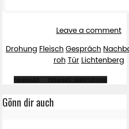
Leave a comment
Drohung
Fleisch
Gespräch
Nachb
roh
Tür
Lichtenberg
Facebook
X
Pinterest
E-Mail
WhatsApp
Gönn dir auch