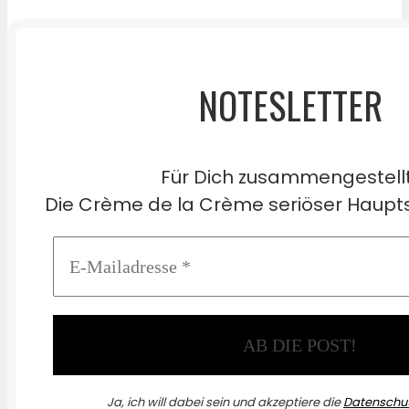
NOTESLETTER
Für Dich zusammengestell
Die Crème de la Crème seriöser Haupts
Ja, ich will dabei sein und akzeptiere die
Datenschut