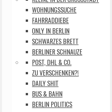
WOHNUNGSSUCHE
FAHRRADDIEBE
ONLY IN BERLIN
SCHWARZES BRETT
BERLINER SCHNAUZE
POST, DHL & CO.
ZU VERSCHENKEN?!
DAILY SHIT
BUS & BAHN
BERLIN POLITICS