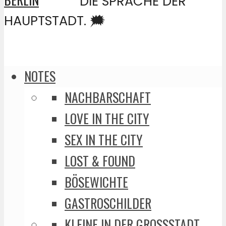
DIE SPRACHE DER
HAUPTSTADT. 🗯️
NOTES
NACHBARSCHAFT
LOVE IN THE CITY
SEX IN THE CITY
LOST & FOUND
BÖSEWICHTE
GASTROSCHILDER
KLEINE IN DER GROSSSTADT