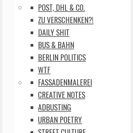
POST, DHL & CO.
ZU VERSCHENKEN?!
DAILY SHIT
BUS & BAHN
BERLIN POLITICS
WTF
FASSADENMALEREI
CREATIVE NOTES
ADBUSTING
URBAN POETRY
STREET CULTURE