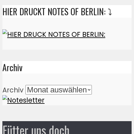
HIER DRUCKT NOTES OF BERLIN: ⤵️
Archiv
Archiv
Fütter uns doch