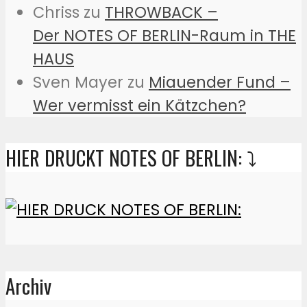
Chriss
zu
THROWBACK –
Der NOTES OF BERLIN-Raum in THE
HAUS
Sven Mayer
zu
Miauender Fund –
Wer vermisst ein Kätzchen?
HIER DRUCKT NOTES OF BERLIN: ⤵️
Archiv