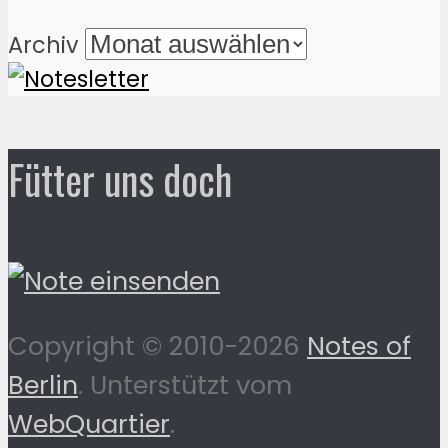
Archiv
Fütter uns doch
Copyright © 2010-2026
Notes of
Berlin
. Unterstützt vom
WebQuartier
.