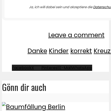
Ja, ich will dabei sein und akzeptiere die
Datenschut
Leave a comment
Danke
Kinder
korrekt
Kreu
Facebook
X
Pinterest
E-Mail
WhatsApp
Gönn dir auch