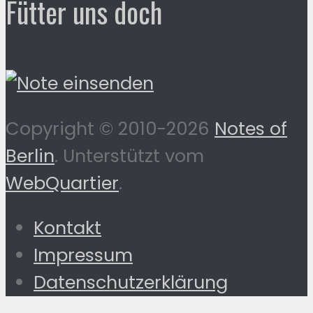
Fütter uns doch
Copyright © 2010-2026
Notes of
Berlin
. Unterstützt vom
WebQuartier
.
Kontakt
Impressum
Datenschutzerklärung