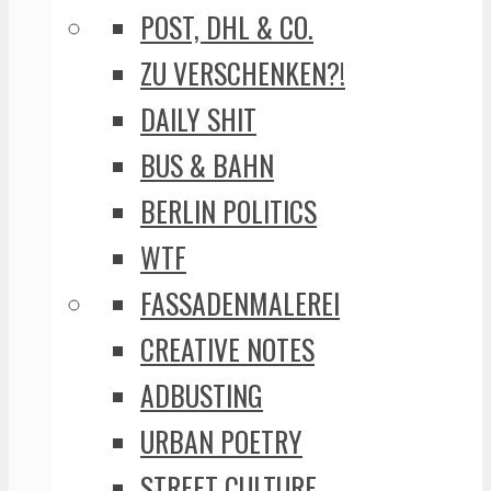
POST, DHL & CO.
ZU VERSCHENKEN?!
DAILY SHIT
BUS & BAHN
BERLIN POLITICS
WTF
FASSADENMALEREI
CREATIVE NOTES
ADBUSTING
URBAN POETRY
STREET CULTURE