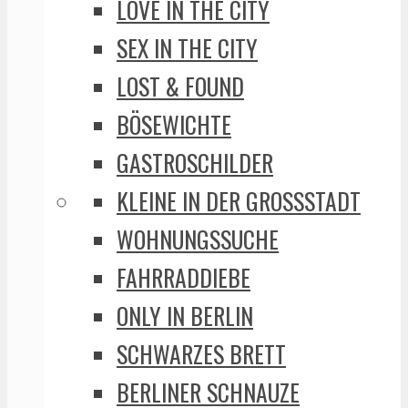
LOVE IN THE CITY
SEX IN THE CITY
LOST & FOUND
BÖSEWICHTE
GASTROSCHILDER
KLEINE IN DER GROSSSTADT
WOHNUNGSSUCHE
FAHRRADDIEBE
ONLY IN BERLIN
SCHWARZES BRETT
BERLINER SCHNAUZE