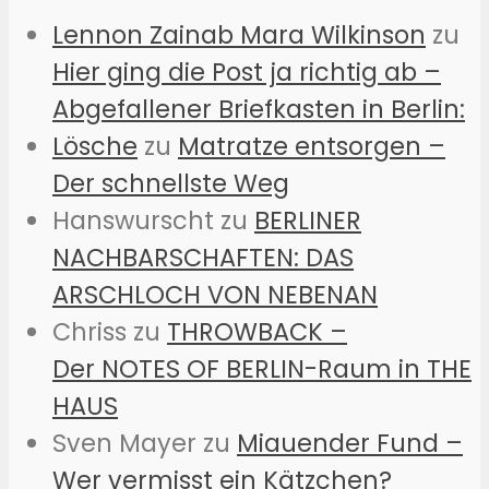
Lennon Zainab Mara Wilkinson
zu
Hier ging die Post ja richtig ab –
Abgefallener Briefkasten in Berlin:
Lösche
zu
Matratze entsorgen –
Der schnellste Weg
Hanswurscht
zu
BERLINER
NACHBARSCHAFTEN: DAS
ARSCHLOCH VON NEBENAN
Chriss
zu
THROWBACK –
Der NOTES OF BERLIN-Raum in THE
HAUS
Sven Mayer
zu
Miauender Fund –
Wer vermisst ein Kätzchen?