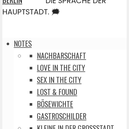
DIE SPRACHE DER
HAUPTSTADT. 🗯️
NOTES
NACHBARSCHAFT
LOVE IN THE CITY
SEX IN THE CITY
LOST & FOUND
BÖSEWICHTE
GASTROSCHILDER
KLEINE IN DER GROSSSTADT