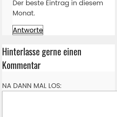
Der beste Eintrag in diesem
Monat.
Antworte
Hinterlasse gerne einen
Kommentar
NA DANN MAL LOS: