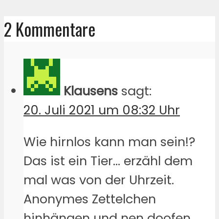
2 Kommentare
Klausens
sagt:
20. Juli 2021 um 08:32 Uhr
Wie hirnlos kann man sein!?
Das ist ein Tier… erzähl dem
mal was von der Uhrzeit.
Anonymes Zettelchen
hinhängen und nen doofen