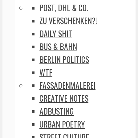
POST, DHL & CO.
ZU VERSCHENKEN?!
DAILY SHIT
BUS & BAHN
BERLIN POLITICS
WTF
FASSADENMALEREI
CREATIVE NOTES
ADBUSTING
URBAN POETRY
STREET CULTURE