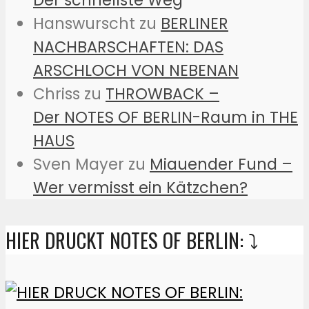
Hanswurscht
zu
BERLINER
NACHBARSCHAFTEN: DAS
ARSCHLOCH VON NEBENAN
Chriss
zu
THROWBACK –
Der NOTES OF BERLIN-Raum in THE
HAUS
Sven Mayer
zu
Miauender Fund –
Wer vermisst ein Kätzchen?
HIER DRUCKT NOTES OF BERLIN: ⤵️