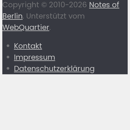
Copyright © 2010-2026
Notes of
Berlin
. Unterstützt vom
WebQuartier
.
Kontakt
Impressum
Datenschutzerklärung