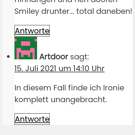
Smiley drunter… total daneben!
Antworte
Artdoor
sagt:
15. Juli 2021 um 14:10 Uhr
In diesem Fall finde ich Ironie
komplett unangebracht.
Antworte