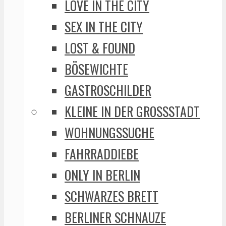
LOVE IN THE CITY
SEX IN THE CITY
LOST & FOUND
BÖSEWICHTE
GASTROSCHILDER
KLEINE IN DER GROSSSTADT
WOHNUNGSSUCHE
FAHRRADDIEBE
ONLY IN BERLIN
SCHWARZES BRETT
BERLINER SCHNAUZE