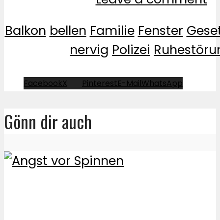
Balkon
bellen
Familie
Fenster
Gese
nervig
Polizei
Ruhestöru
Facebook
X
Pinterest
E-Mail
WhatsApp
Gönn dir auch