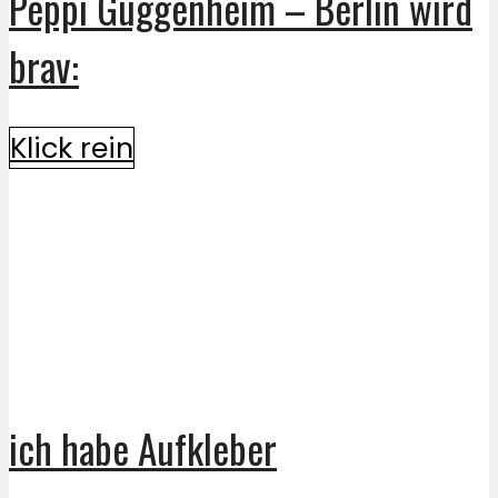
Peppi Guggenheim – Berlin wird
brav:
Klick rein
ich habe Aufkleber