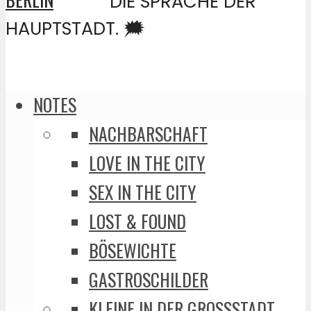
DIE SPRACHE DER
HAUPTSTADT. 🗯️
NOTES
NACHBARSCHAFT
LOVE IN THE CITY
SEX IN THE CITY
LOST & FOUND
BÖSEWICHTE
GASTROSCHILDER
KLEINE IN DER GROSSSTADT