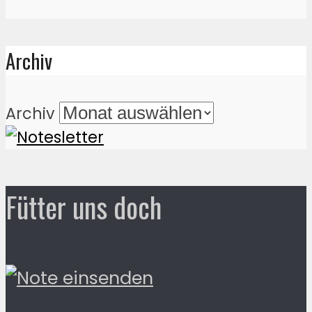
Archiv
Archiv
Fütter uns doch