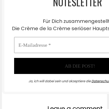
NOTESLETTER
Für Dich zusammengestell
Die Crème de la Crème seriöser Haupts
Ja, ich will dabei sein und akzeptiere die
Datenschut
Leave a comment