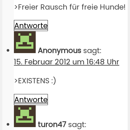
>Freier Rausch für freie Hunde!
Antworte
Anonymous
sagt:
15. Februar 2012 um 16:48 Uhr
>EXISTENS :)
Antworte
turon47
sagt: