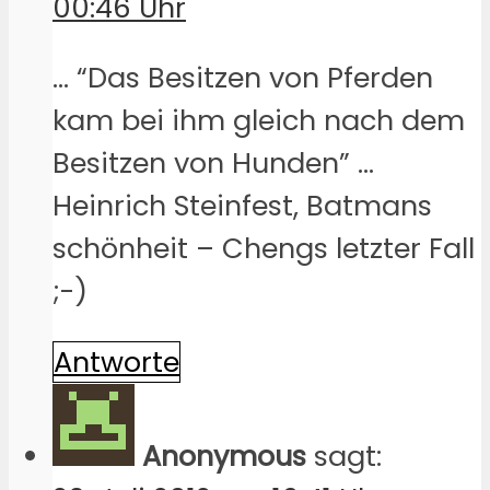
00:46 Uhr
… “Das Besitzen von Pferden
kam bei ihm gleich nach dem
Besitzen von Hunden” …
Heinrich Steinfest, Batmans
schönheit – Chengs letzter Fall
;-)
Antworte
Anonymous
sagt: