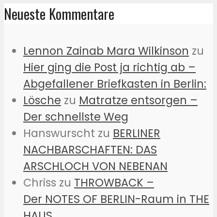
Neueste Kommentare
Lennon Zainab Mara Wilkinson
zu
Hier ging die Post ja richtig ab –
Abgefallener Briefkasten in Berlin:
Lösche
zu
Matratze entsorgen –
Der schnellste Weg
Hanswurscht
zu
BERLINER
NACHBARSCHAFTEN: DAS
ARSCHLOCH VON NEBENAN
Chriss
zu
THROWBACK –
Der NOTES OF BERLIN-Raum in THE
HAUS