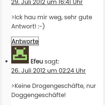
29. Juli 2012 um 16:41 Uhr
>Ick hau mir weg, sehr gute
Antwort! :-)
Antworte
Efeu
sagt:
26. Juli 2012 um 02:24 Uhr
>Keine Drogengeschäfte, nur
Doggengeschäfte!