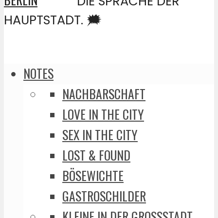
DIE SPRACHE DER
HAUPTSTADT. 🗯️
NOTES
NACHBARSCHAFT
LOVE IN THE CITY
SEX IN THE CITY
LOST & FOUND
BÖSEWICHTE
GASTROSCHILDER
KLEINE IN DER GROSSSTADT