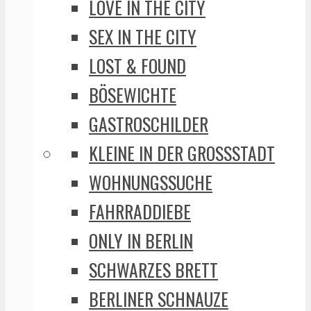
LOVE IN THE CITY
SEX IN THE CITY
LOST & FOUND
BÖSEWICHTE
GASTROSCHILDER
KLEINE IN DER GROSSSTADT
WOHNUNGSSUCHE
FAHRRADDIEBE
ONLY IN BERLIN
SCHWARZES BRETT
BERLINER SCHNAUZE