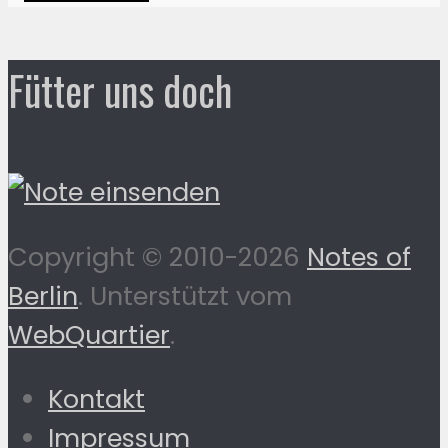
Fütter uns doch
Copyright © 2010-2026
Notes of
Berlin
. Unterstützt vom
WebQuartier
.
Kontakt
Impressum