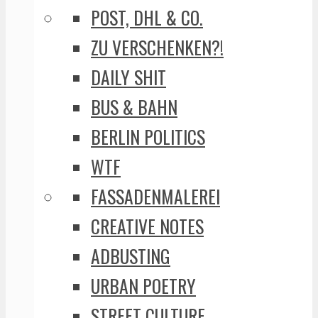
POST, DHL & CO.
ZU VERSCHENKEN?!
DAILY SHIT
BUS & BAHN
BERLIN POLITICS
WTF
FASSADENMALEREI
CREATIVE NOTES
ADBUSTING
URBAN POETRY
STREET CULTURE