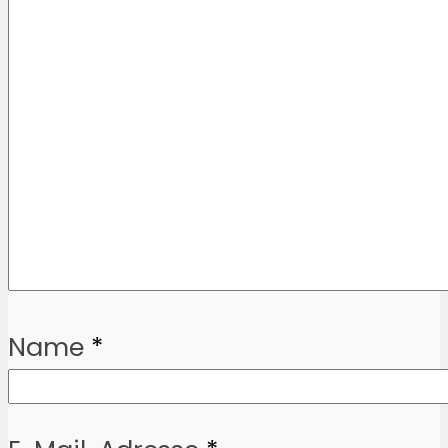
Name
*