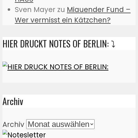
Sven Mayer
zu
Miauender Fund –
Wer vermisst ein Kätzchen?
HIER DRUCKT NOTES OF BERLIN: ⤵️
Archiv
Archiv