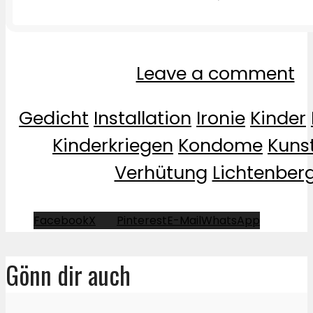
Leave a comment
Gedicht
Installation
Ironie
Kinder
Kinderkriegen
Kondome
Kuns
Verhütung
Lichtenber
Facebook
X
Pinterest
E-Mail
WhatsApp
Gönn dir auch