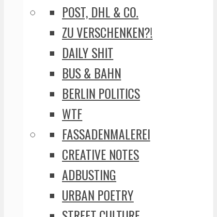
POST, DHL & CO.
ZU VERSCHENKEN?!
DAILY SHIT
BUS & BAHN
BERLIN POLITICS
WTF
FASSADENMALEREI
CREATIVE NOTES
ADBUSTING
URBAN POETRY
STREET CULTURE