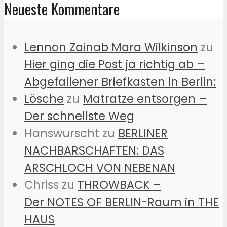
Neueste Kommentare
Lennon Zainab Mara Wilkinson
zu
Hier ging die Post ja richtig ab –
Abgefallener Briefkasten in Berlin:
Lösche
zu
Matratze entsorgen –
Der schnellste Weg
Hanswurscht
zu
BERLINER
NACHBARSCHAFTEN: DAS
ARSCHLOCH VON NEBENAN
Chriss
zu
THROWBACK –
Der NOTES OF BERLIN-Raum in THE
HAUS