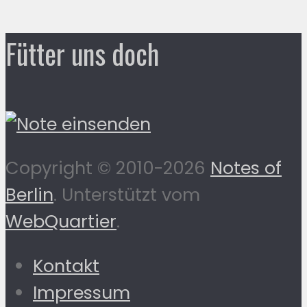
Fütter uns doch
Copyright © 2010-2026
Notes of
Berlin
. Unterstützt vom
WebQuartier
.
Kontakt
Impressum