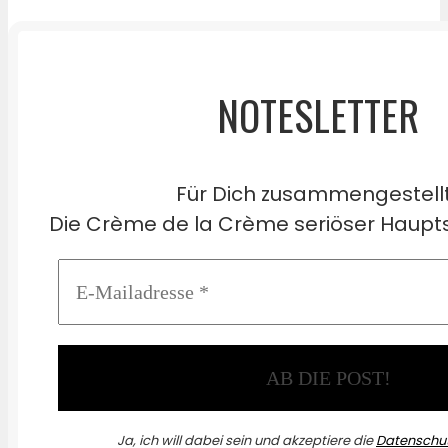
NOTESLETTER
Für Dich zusammengestell
Die Crème de la Crème seriöser Haupts
Ja, ich will dabei sein und akzeptiere die
Datenschut