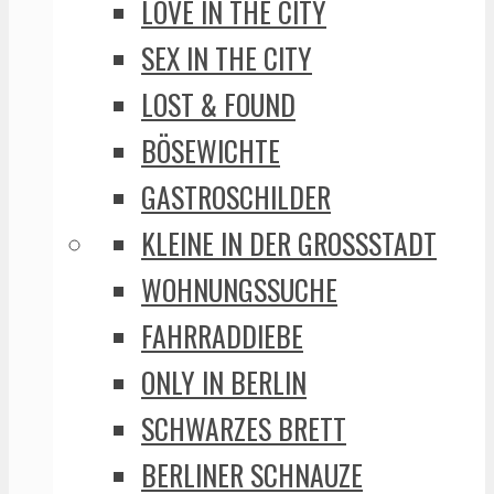
LOVE IN THE CITY
SEX IN THE CITY
LOST & FOUND
BÖSEWICHTE
GASTROSCHILDER
KLEINE IN DER GROSSSTADT
WOHNUNGSSUCHE
FAHRRADDIEBE
ONLY IN BERLIN
SCHWARZES BRETT
BERLINER SCHNAUZE