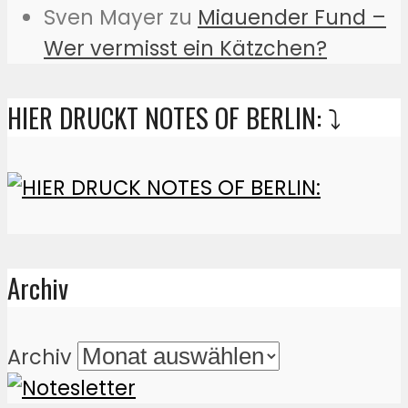
Sven Mayer
zu
Miauender Fund –
Wer vermisst ein Kätzchen?
HIER DRUCKT NOTES OF BERLIN: ⤵️
Archiv
Archiv