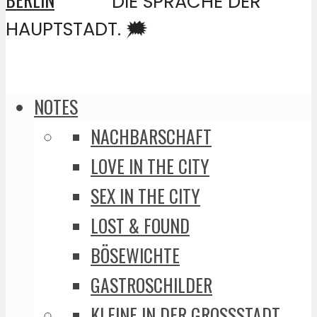
DIE SPRACHE DER
HAUPTSTADT. 🗯️
NOTES
NACHBARSCHAFT
LOVE IN THE CITY
SEX IN THE CITY
LOST & FOUND
BÖSEWICHTE
GASTROSCHILDER
KLEINE IN DER GROSSSTADT