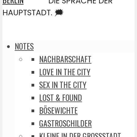
DIE SPRACHE DER
HAUPTSTADT. 🗯️
NOTES
NACHBARSCHAFT
LOVE IN THE CITY
SEX IN THE CITY
LOST & FOUND
BÖSEWICHTE
GASTROSCHILDER
KLEINE IN DER GROSSSTADT