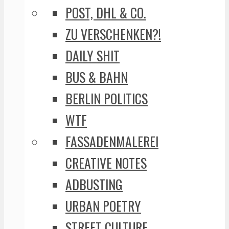
POST, DHL & CO.
ZU VERSCHENKEN?!
DAILY SHIT
BUS & BAHN
BERLIN POLITICS
WTF
FASSADENMALEREI
CREATIVE NOTES
ADBUSTING
URBAN POETRY
STREET CULTURE