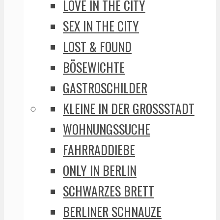
LOVE IN THE CITY
SEX IN THE CITY
LOST & FOUND
BÖSEWICHTE
GASTROSCHILDER
KLEINE IN DER GROSSSTADT
WOHNUNGSSUCHE
FAHRRADDIEBE
ONLY IN BERLIN
SCHWARZES BRETT
BERLINER SCHNAUZE