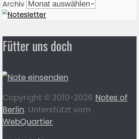
Archiv
Fütter uns doch
Copyright © 2010-2026
Notes of
Berlin
. Unterstützt vom
WebQuartier
.