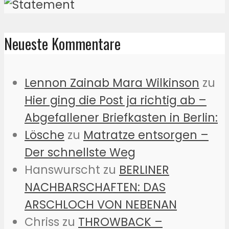
Neueste Kommentare
Lennon Zainab Mara Wilkinson
zu
Hier ging die Post ja richtig ab –
Abgefallener Briefkasten in Berlin:
Lösche
zu
Matratze entsorgen –
Der schnellste Weg
Hanswurscht
zu
BERLINER
NACHBARSCHAFTEN: DAS
ARSCHLOCH VON NEBENAN
Chriss
zu
THROWBACK –