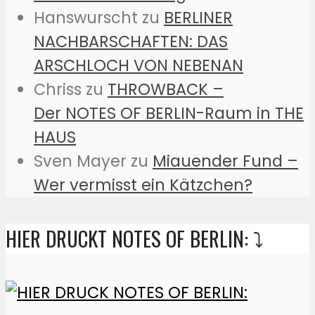
Hanswurscht
zu
BERLINER
NACHBARSCHAFTEN: DAS
ARSCHLOCH VON NEBENAN
Chriss
zu
THROWBACK –
Der NOTES OF BERLIN-Raum in THE
HAUS
Sven Mayer
zu
Miauender Fund –
Wer vermisst ein Kätzchen?
HIER DRUCKT NOTES OF BERLIN: ⤵️