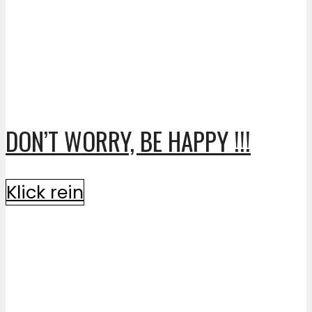
DON’T WORRY, BE HAPPY !!!
Klick rein