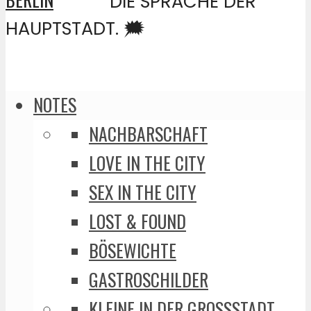
DIE SPRACHE DER
HAUPTSTADT. 🗯️
NOTES
NACHBARSCHAFT
LOVE IN THE CITY
SEX IN THE CITY
LOST & FOUND
BÖSEWICHTE
GASTROSCHILDER
KLEINE IN DER GROSSSTADT