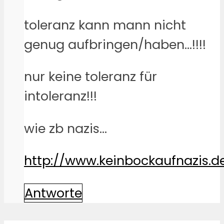
toleranz kann mann nicht
genug aufbringen/haben…!!!!
nur keine toleranz für
intoleranz!!!
wie zb nazis…
http://www.keinbockaufnazis.d
Antworte