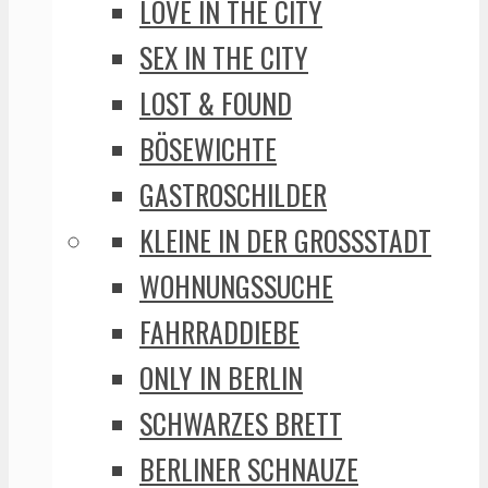
LOVE IN THE CITY
SEX IN THE CITY
LOST & FOUND
BÖSEWICHTE
GASTROSCHILDER
KLEINE IN DER GROSSSTADT
WOHNUNGSSUCHE
FAHRRADDIEBE
ONLY IN BERLIN
SCHWARZES BRETT
BERLINER SCHNAUZE