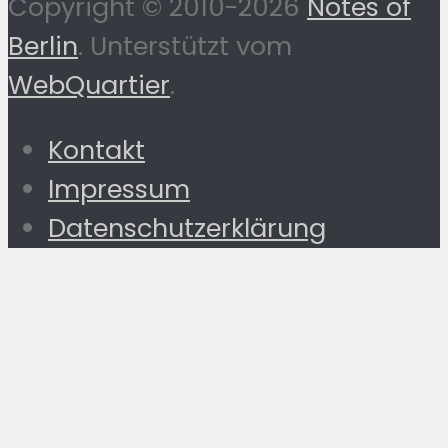
Copyright © 2010-2026
Notes of
Berlin
. Unterstützt vom
WebQuartier
.
Kontakt
Impressum
Datenschutzerklärung