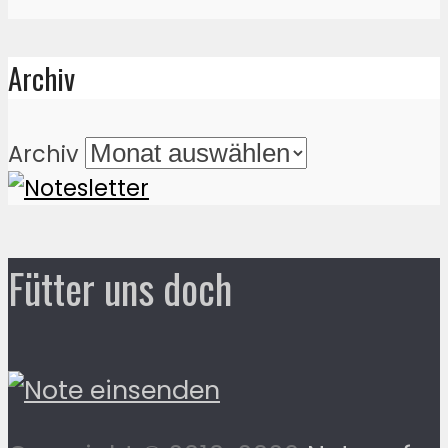
Archiv
Archiv
Fütter uns doch