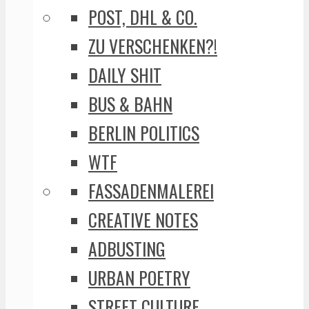
POST, DHL & CO.
ZU VERSCHENKEN?!
DAILY SHIT
BUS & BAHN
BERLIN POLITICS
WTF
FASSADENMALEREI
CREATIVE NOTES
ADBUSTING
URBAN POETRY
STREET CULTURE