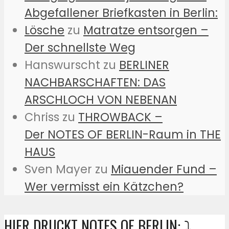
Abgefallener Briefkasten in Berlin:
Lösche
zu
Matratze entsorgen –
Der schnellste Weg
Hanswurscht
zu
BERLINER
NACHBARSCHAFTEN: DAS
ARSCHLOCH VON NEBENAN
Chriss
zu
THROWBACK –
Der NOTES OF BERLIN-Raum in THE
HAUS
Sven Mayer
zu
Miauender Fund –
Wer vermisst ein Kätzchen?
HIER DRUCKT NOTES OF BERLIN: ⤵️