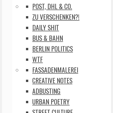
POST, DHL & CO.
ZU VERSCHENKEN?!
DAILY SHIT
BUS & BAHN
BERLIN POLITICS
WTF
FASSADENMALEREI
CREATIVE NOTES
ADBUSTING
URBAN POETRY
STREET CULTURE