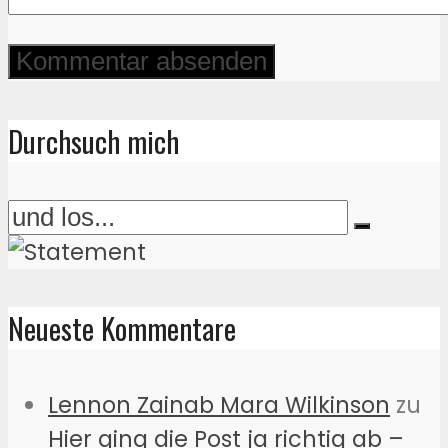
Durchsuch mich
Neueste Kommentare
Lennon Zainab Mara Wilkinson
zu
Hier ging die Post ja richtig ab –