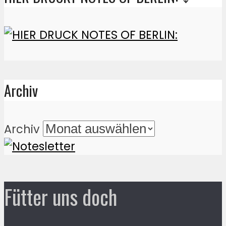
Archiv
Archiv
Fütter uns doch