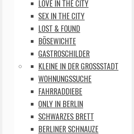
LOVE IN THE CITY
SEX IN THE CITY
LOST & FOUND
BÖSEWICHTE
GASTROSCHILDER
KLEINE IN DER GROSSSTADT
WOHNUNGSSUCHE
FAHRRADDIEBE
ONLY IN BERLIN
SCHWARZES BRETT
BERLINER SCHNAUZE