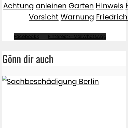
Achtung
anleinen
Garten
Hinweis
Vorsicht
Warnung
Friedric
Facebook
X
Pinterest
E-Mail
WhatsApp
Gönn dir auch