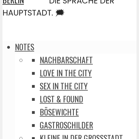
DIE SPRACHE DER
HAUPTSTADT. 🗯️
NOTES
NACHBARSCHAFT
LOVE IN THE CITY
SEX IN THE CITY
LOST & FOUND
BÖSEWICHTE
GASTROSCHILDER
KLEINE IN DER GROSSSTADT