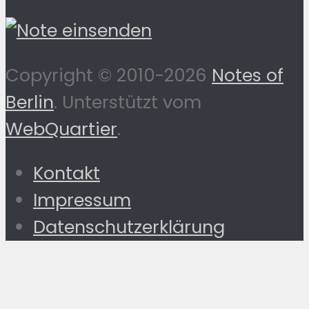
Copyright © 2010-2026
Notes of
Berlin
. Unterstützt vom
WebQuartier
.
Kontakt
Impressum
Datenschutzerklärung