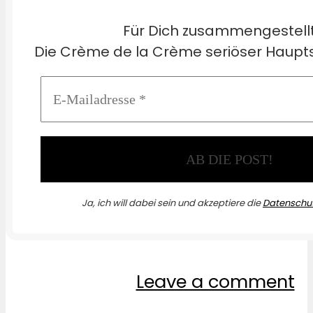
Für Dich zusammengestell
Die Crème de la Crème seriöser Haupts
Ja, ich will dabei sein und akzeptiere die
Datenschut
Leave a comment