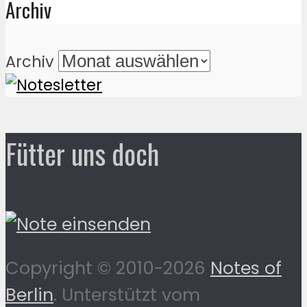
Archiv
Archiv
Fütter uns doch
Copyright © 2010-2026
Notes of
Berlin
. Unterstützt vom