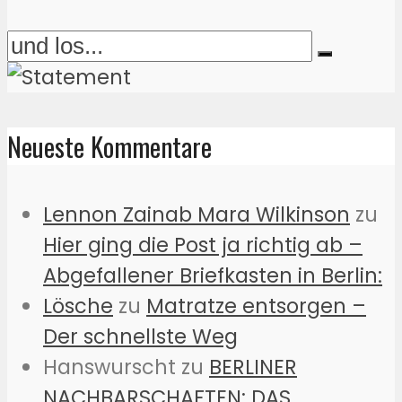
Neueste Kommentare
Lennon Zainab Mara Wilkinson
zu
Hier ging die Post ja richtig ab –
Abgefallener Briefkasten in Berlin:
Lösche
zu
Matratze entsorgen –
Der schnellste Weg
Hanswurscht
zu
BERLINER
NACHBARSCHAFTEN: DAS