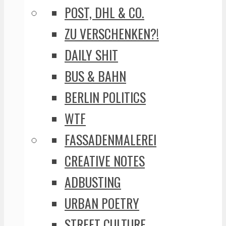
POST, DHL & CO.
ZU VERSCHENKEN?!
DAILY SHIT
BUS & BAHN
BERLIN POLITICS
WTF
FASSADENMALEREI
CREATIVE NOTES
ADBUSTING
URBAN POETRY
STREET CULTURE