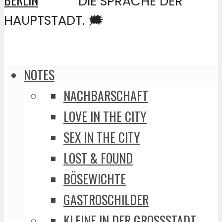
DIE SPRACHE DER
HAUPTSTADT. 🗯️
NOTES
NACHBARSCHAFT
LOVE IN THE CITY
SEX IN THE CITY
LOST & FOUND
BÖSEWICHTE
GASTROSCHILDER
KLEINE IN DER GROSSSTADT