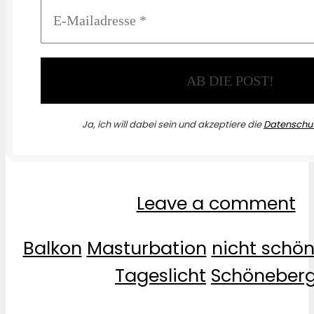
Ja, ich will dabei sein und akzeptiere die
Datenschut
Leave a comment
Balkon
Masturbation
nicht schö
Tageslicht
Schöneber