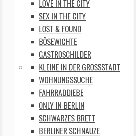
LOVE IN THE CITY
SEX IN THE CITY
LOST & FOUND
BÖSEWICHTE
GASTROSCHILDER
KLEINE IN DER GROSSSTADT
WOHNUNGSSUCHE
FAHRRADDIEBE
ONLY IN BERLIN
SCHWARZES BRETT
BERLINER SCHNAUZE