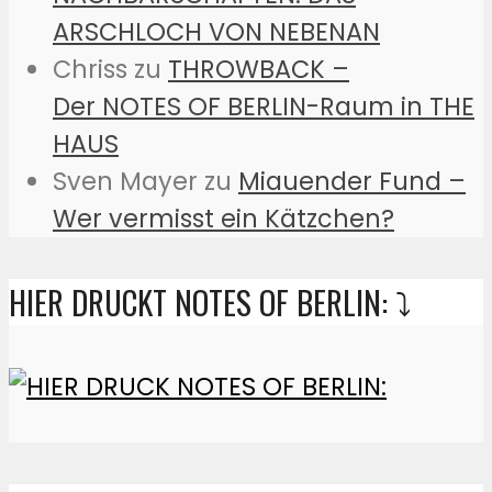
ARSCHLOCH VON NEBENAN
Chriss
zu
THROWBACK –
Der NOTES OF BERLIN-Raum in THE
HAUS
Sven Mayer
zu
Miauender Fund –
Wer vermisst ein Kätzchen?
HIER DRUCKT NOTES OF BERLIN: ⤵️