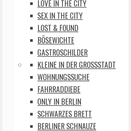
LOVE IN THE CITY
SEX IN THE CITY
LOST & FOUND
BÖSEWICHTE
GASTROSCHILDER
KLEINE IN DER GROSSSTADT
WOHNUNGSSUCHE
FAHRRADDIEBE
ONLY IN BERLIN
SCHWARZES BRETT
BERLINER SCHNAUZE