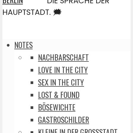
DIE SPRACHE DER
HAUPTSTADT. 🗯️
NOTES
NACHBARSCHAFT
LOVE IN THE CITY
SEX IN THE CITY
LOST & FOUND
BÖSEWICHTE
GASTROSCHILDER
KLEINE IN DER GROSSSTADT