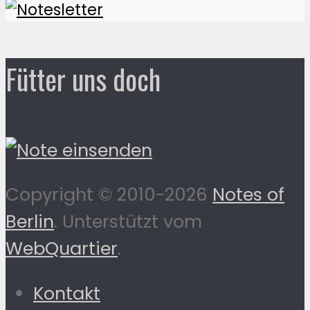
Fütter uns doch
Copyright © 2010-2026
Notes of
Berlin
. Unterstützt vom
WebQuartier
.
Kontakt