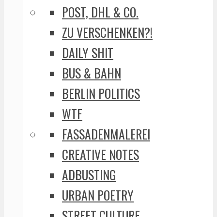
POST, DHL & CO.
ZU VERSCHENKEN?!
DAILY SHIT
BUS & BAHN
BERLIN POLITICS
WTF
FASSADENMALEREI
CREATIVE NOTES
ADBUSTING
URBAN POETRY
STREET CULTURE