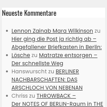
Neueste Kommentare
Lennon Zainab Mara Wilkinson
zu
Hier ging die Post ja richtig ab –
Abgefallener Briefkasten in Berlin:
Lösche
zu
Matratze entsorgen –
Der schnellste Weg
Hanswurscht
zu
BERLINER
NACHBARSCHAFTEN: DAS
ARSCHLOCH VON NEBENAN
Chriss
zu
THROWBACK –
Der NOTES OF BERLIN-Raum in THE