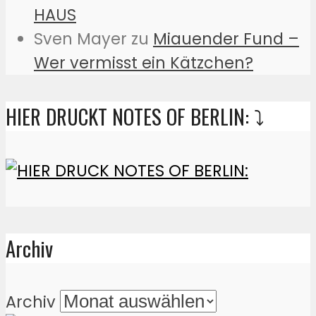
HAUS
Sven Mayer
zu
Miauender Fund –
Wer vermisst ein Kätzchen?
HIER DRUCKT NOTES OF BERLIN: ⤵️
Archiv
Archiv