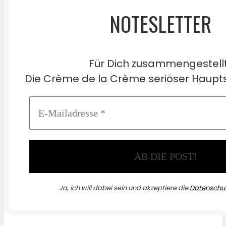
NOTESLETTER
Für Dich zusammengestell
Die Crème de la Crème seriöser Haupts
Ja, ich will dabei sein und akzeptiere die
Datenschut