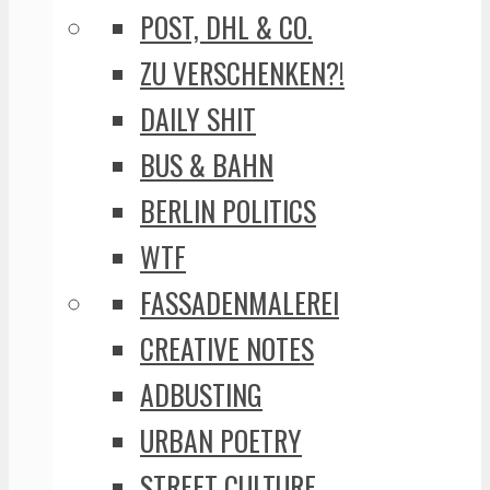
POST, DHL & CO.
ZU VERSCHENKEN?!
DAILY SHIT
BUS & BAHN
BERLIN POLITICS
WTF
FASSADENMALEREI
CREATIVE NOTES
ADBUSTING
URBAN POETRY
STREET CULTURE