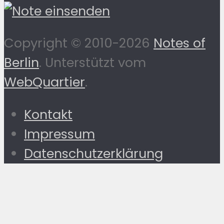
Copyright © 2010-2026
Notes of
Berlin
. Unterstützt vom
WebQuartier
.
Kontakt
Impressum
Datenschutzerklärung