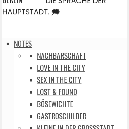
DIE SPRACHE DER
HAUPTSTADT. 🗯️
NOTES
NACHBARSCHAFT
LOVE IN THE CITY
SEX IN THE CITY
LOST & FOUND
BÖSEWICHTE
GASTROSCHILDER
KLEINE IN DER GROSSSTADT