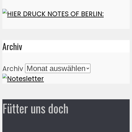
Archiv
Archiv
Fütter uns doch