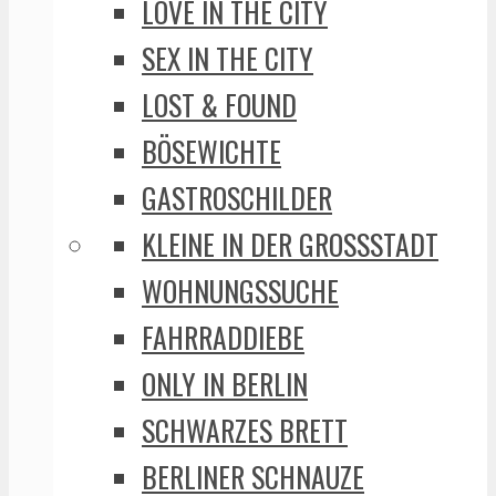
LOVE IN THE CITY
SEX IN THE CITY
LOST & FOUND
BÖSEWICHTE
GASTROSCHILDER
KLEINE IN DER GROSSSTADT
WOHNUNGSSUCHE
FAHRRADDIEBE
ONLY IN BERLIN
SCHWARZES BRETT
BERLINER SCHNAUZE