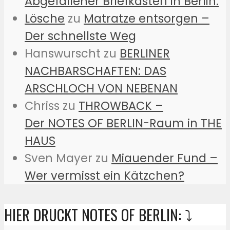
Abgefallener Briefkasten in Berlin:
Lösche
zu
Matratze entsorgen –
Der schnellste Weg
Hanswurscht
zu
BERLINER
NACHBARSCHAFTEN: DAS
ARSCHLOCH VON NEBENAN
Chriss
zu
THROWBACK –
Der NOTES OF BERLIN-Raum in THE
HAUS
Sven Mayer
zu
Miauender Fund –
Wer vermisst ein Kätzchen?
HIER DRUCKT NOTES OF BERLIN: ⤵️