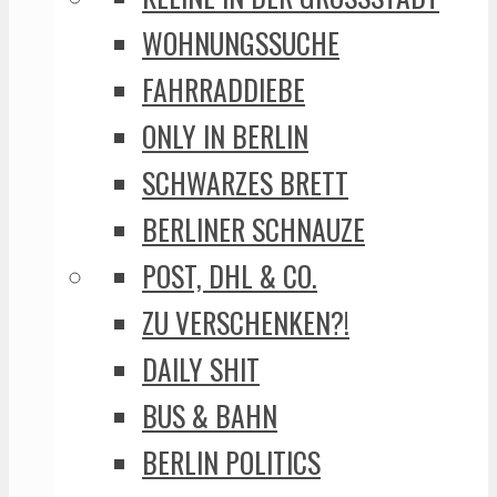
WOHNUNGSSUCHE
FAHRRADDIEBE
ONLY IN BERLIN
SCHWARZES BRETT
BERLINER SCHNAUZE
POST, DHL & CO.
ZU VERSCHENKEN?!
DAILY SHIT
BUS & BAHN
BERLIN POLITICS