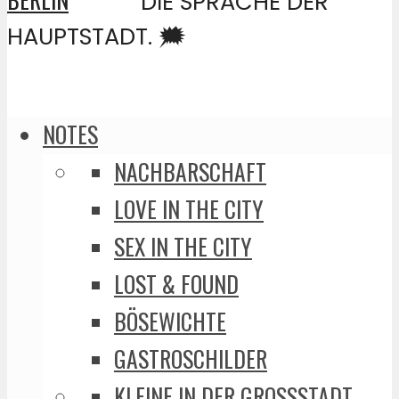
DIE SPRACHE DER
HAUPTSTADT. 🗯️
NOTES
NACHBARSCHAFT
LOVE IN THE CITY
SEX IN THE CITY
LOST & FOUND
BÖSEWICHTE
GASTROSCHILDER
KLEINE IN DER GROSSSTADT