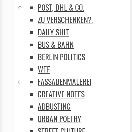
POST, DHL & CO.
ZU VERSCHENKEN?!
DAILY SHIT
BUS & BAHN
BERLIN POLITICS
WTF
FASSADENMALEREI
CREATIVE NOTES
ADBUSTING
URBAN POETRY
STREET CULTURE