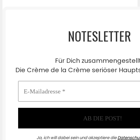
NOTESLETTER
Für Dich zusammengestell
Die Crème de la Crème seriöser Haupts
Ja, ich will dabei sein und akzeptiere die
Datenschut