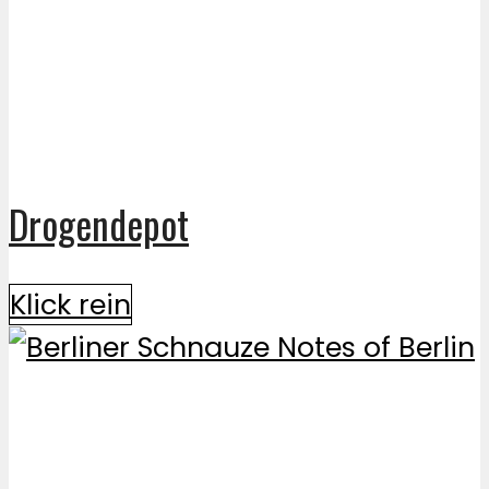
Drogendepot
Klick rein