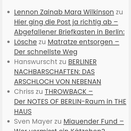
Lennon Zainab Mara Wilkinson
zu
Hier ging die Post ja richtig ab –
Abgefallener Briefkasten in Berlin:
Lösche
zu
Matratze entsorgen –
Der schnellste Weg
Hanswurscht
zu
BERLINER
NACHBARSCHAFTEN: DAS
ARSCHLOCH VON NEBENAN
Chriss
zu
THROWBACK –
Der NOTES OF BERLIN-Raum in THE
HAUS
Sven Mayer
zu
Miauender Fund –