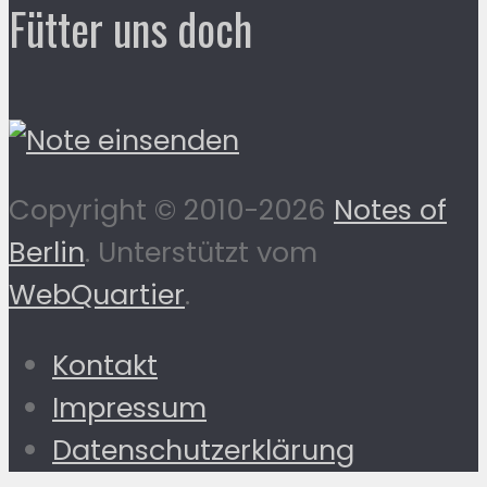
Fütter uns doch
Copyright © 2010-2026
Notes of
Berlin
. Unterstützt vom
WebQuartier
.
Kontakt
Impressum
Datenschutzerklärung