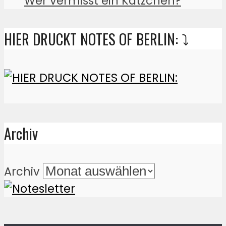
Wer vermisst ein Kätzchen?
HIER DRUCKT NOTES OF BERLIN: ⤵️
Archiv
Archiv