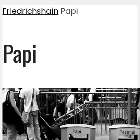
Friedrichshain
Papi
Papi