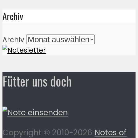
Archiv
Archiv
Fütter uns doch
Copyright © 2010-2026
Notes of