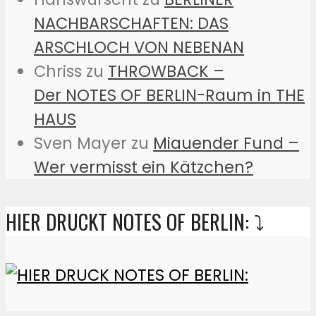
NACHBARSCHAFTEN: DAS
ARSCHLOCH VON NEBENAN
Chriss
zu
THROWBACK –
Der NOTES OF BERLIN-Raum in THE
HAUS
Sven Mayer
zu
Miauender Fund –
Wer vermisst ein Kätzchen?
HIER DRUCKT NOTES OF BERLIN: ⤵️