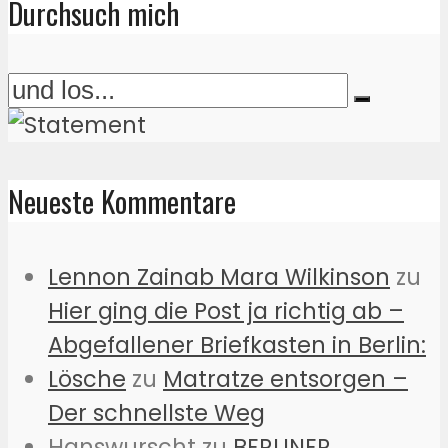
Durchsuch mich
Neueste Kommentare
Lennon Zainab Mara Wilkinson
zu
Hier ging die Post ja richtig ab –
Abgefallener Briefkasten in Berlin:
Lösche
zu
Matratze entsorgen –
Der schnellste Weg
Hanswurscht
zu
BERLINER