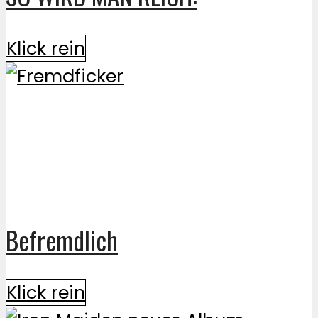
Klick rein
Befremdlich
Klick rein