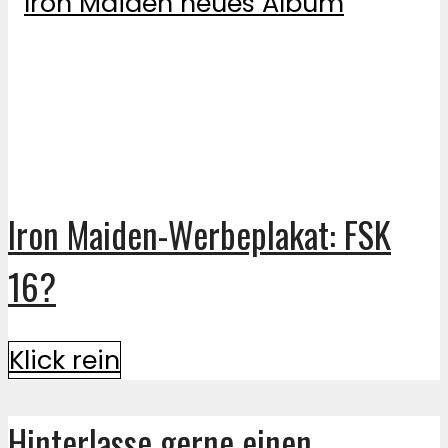
Iron Maiden-Werbeplakat: FSK
16?
Klick rein
Hinterlasse gerne einen