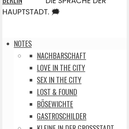
DIE SPRACHE DER
HAUPTSTADT. 🗯️
NOTES
NACHBARSCHAFT
LOVE IN THE CITY
SEX IN THE CITY
LOST & FOUND
BÖSEWICHTE
GASTROSCHILDER
KLEINE IN DER GROSSSTADT