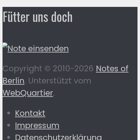
Fütter uns doch
Copyright © 2010-2026
Notes of
Berlin
. Unterstützt vom
WebQuartier
.
Kontakt
Impressum
Datenschutzerklärung