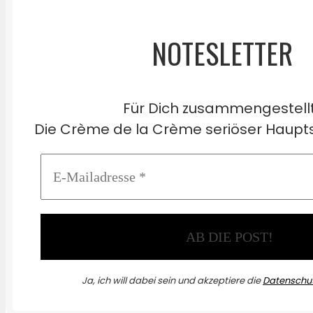
NOTESLETTER
Für Dich zusammengestell
Die Crème de la Crème seriöser Haupts
Ja, ich will dabei sein und akzeptiere die
Datenschut