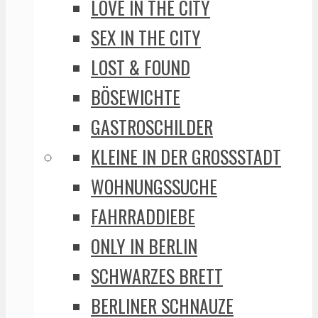
LOVE IN THE CITY
SEX IN THE CITY
LOST & FOUND
BÖSEWICHTE
GASTROSCHILDER
KLEINE IN DER GROSSSTADT
WOHNUNGSSUCHE
FAHRRADDIEBE
ONLY IN BERLIN
SCHWARZES BRETT
BERLINER SCHNAUZE