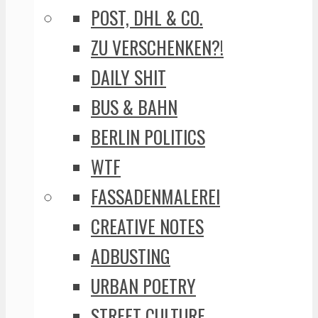
POST, DHL & CO.
ZU VERSCHENKEN?!
DAILY SHIT
BUS & BAHN
BERLIN POLITICS
WTF
FASSADENMALEREI
CREATIVE NOTES
ADBUSTING
URBAN POETRY
STREET CULTURE