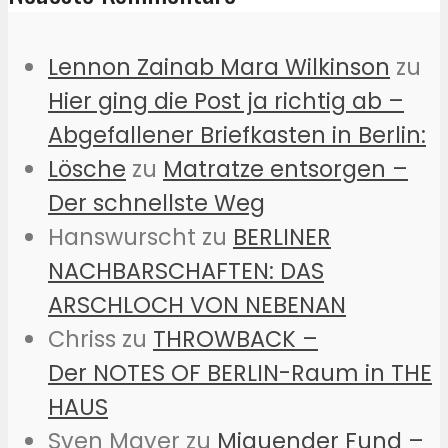
Lennon Zainab Mara Wilkinson
zu
Hier ging die Post ja richtig ab –
Abgefallener Briefkasten in Berlin:
Lösche
zu
Matratze entsorgen –
Der schnellste Weg
Hanswurscht
zu
BERLINER
NACHBARSCHAFTEN: DAS
ARSCHLOCH VON NEBENAN
Chriss
zu
THROWBACK –
Der NOTES OF BERLIN-Raum in THE
HAUS
Sven Mayer
zu
Miauender Fund –