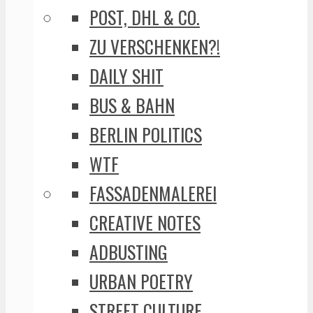
POST, DHL & CO.
ZU VERSCHENKEN?!
DAILY SHIT
BUS & BAHN
BERLIN POLITICS
WTF
FASSADENMALEREI
CREATIVE NOTES
ADBUSTING
URBAN POETRY
STREET CULTURE