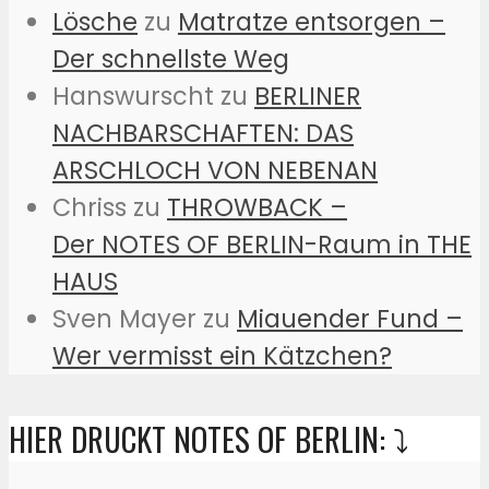
Lösche
zu
Matratze entsorgen –
Der schnellste Weg
Hanswurscht
zu
BERLINER
NACHBARSCHAFTEN: DAS
ARSCHLOCH VON NEBENAN
Chriss
zu
THROWBACK –
Der NOTES OF BERLIN-Raum in THE
HAUS
Sven Mayer
zu
Miauender Fund –
Wer vermisst ein Kätzchen?
HIER DRUCKT NOTES OF BERLIN: ⤵️