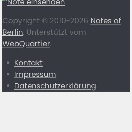
Copyright © 2010-2026
Notes of
Berlin
. Unterstützt vom
WebQuartier
.
Kontakt
Impressum
Datenschutzerklärung