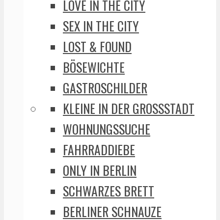
LOVE IN THE CITY
SEX IN THE CITY
LOST & FOUND
BÖSEWICHTE
GASTROSCHILDER
KLEINE IN DER GROSSSTADT
WOHNUNGSSUCHE
FAHRRADDIEBE
ONLY IN BERLIN
SCHWARZES BRETT
BERLINER SCHNAUZE