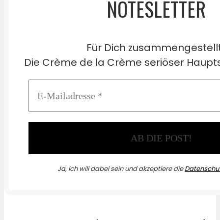
NOTESLETTER
Für Dich zusammengestell
Die Crème de la Crème seriöser Haupts
Ja, ich will dabei sein und akzeptiere die
Datenschut