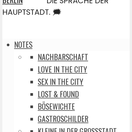
DIE SPRACHE DER
HAUPTSTADT. 🗯️
NOTES
NACHBARSCHAFT
LOVE IN THE CITY
SEX IN THE CITY
LOST & FOUND
BÖSEWICHTE
GASTROSCHILDER
KLEINE IN DER GROSSSTADT