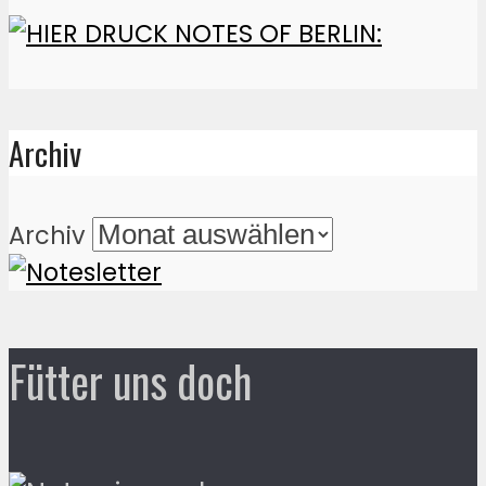
Archiv
Archiv
Fütter uns doch