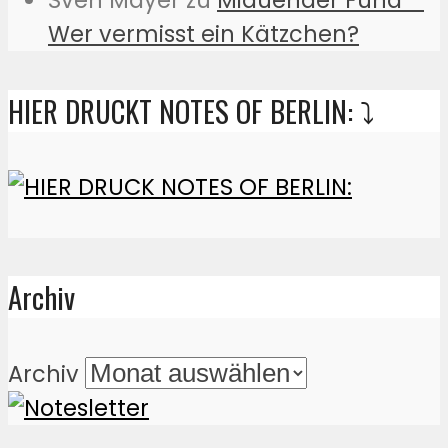
Sven Mayer
zu
Miauender Fund –
Wer vermisst ein Kätzchen?
HIER DRUCKT NOTES OF BERLIN: ⤵️
Archiv
Archiv