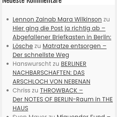
Lennon Zainab Mara Wilkinson
zu
Hier ging die Post ja richtig ab –
Abgefallener Briefkasten in Berlin:
Lösche
zu
Matratze entsorgen –
Der schnellste Weg
Hanswurscht
zu
BERLINER
NACHBARSCHAFTEN: DAS
ARSCHLOCH VON NEBENAN
Chriss
zu
THROWBACK –
Der NOTES OF BERLIN-Raum in THE
HAUS