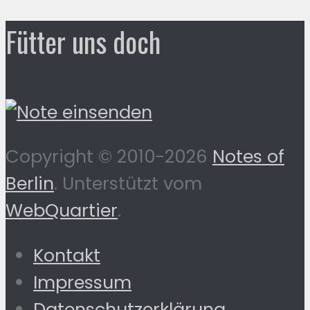
Fütter uns doch
Copyright © 2010-2026
Notes of
Berlin
. Unterstützt vom
WebQuartier
.
Kontakt
Impressum
Datenschutzerklärung