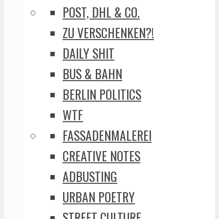
POST, DHL & CO.
ZU VERSCHENKEN?!
DAILY SHIT
BUS & BAHN
BERLIN POLITICS
WTF
FASSADENMALEREI
CREATIVE NOTES
ADBUSTING
URBAN POETRY
STREET CULTURE