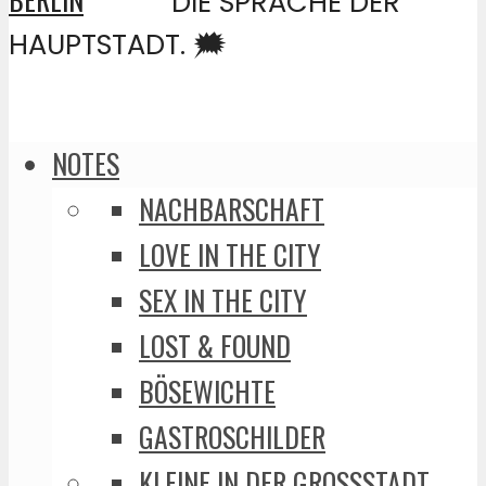
DIE SPRACHE DER
HAUPTSTADT. 🗯️
NOTES
NACHBARSCHAFT
LOVE IN THE CITY
SEX IN THE CITY
LOST & FOUND
BÖSEWICHTE
GASTROSCHILDER
KLEINE IN DER GROSSSTADT