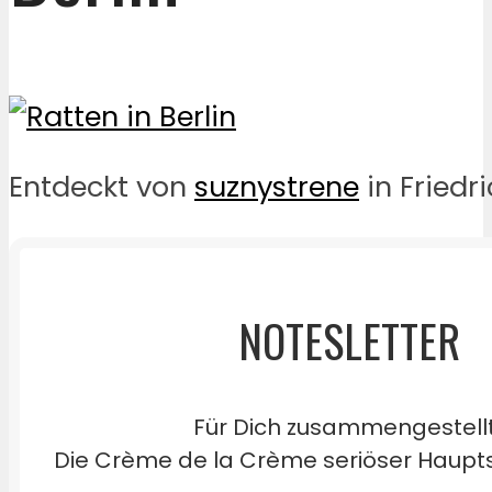
Entdeckt von
suznystrene
in Friedr
NOTESLETTER
Für Dich zusammengestell
Die Crème de la Crème seriöser Haupts