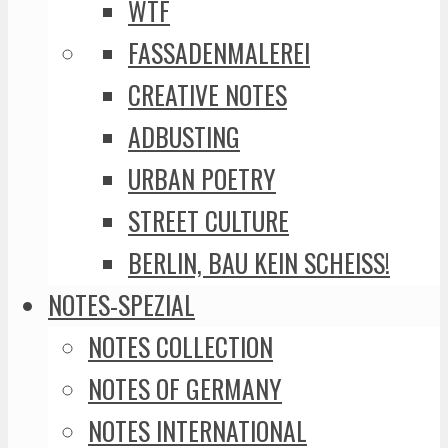
WTF
FASSADENMALEREI
CREATIVE NOTES
ADBUSTING
URBAN POETRY
STREET CULTURE
BERLIN, BAU KEIN SCHEISS!
NOTES-SPEZIAL
NOTES COLLECTION
NOTES OF GERMANY
NOTES INTERNATIONAL