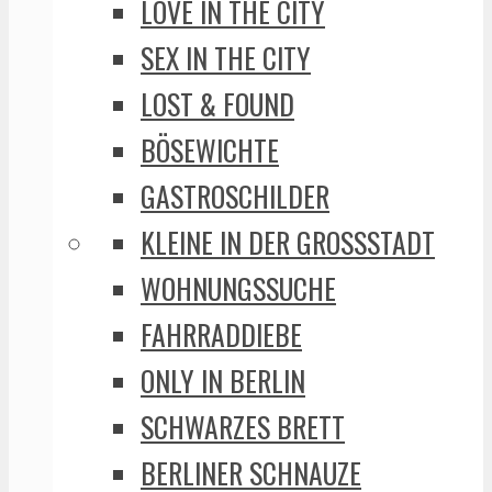
LOVE IN THE CITY
SEX IN THE CITY
LOST & FOUND
BÖSEWICHTE
GASTROSCHILDER
KLEINE IN DER GROSSSTADT
WOHNUNGSSUCHE
FAHRRADDIEBE
ONLY IN BERLIN
SCHWARZES BRETT
BERLINER SCHNAUZE