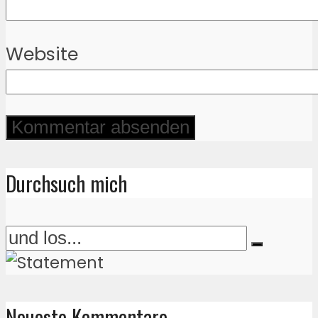
Website
Durchsuch mich
Neueste Kommentare