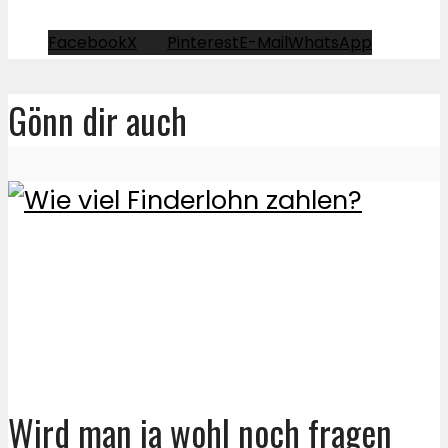
Facebook
X
Pinterest
E-Mail
WhatsApp
Gönn dir auch
Wird man ja wohl noch fragen