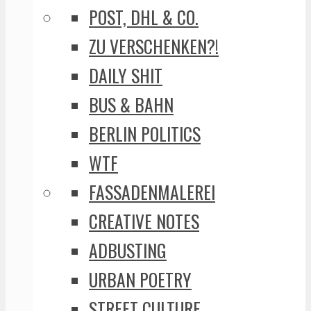
POST, DHL & CO.
ZU VERSCHENKEN?!
DAILY SHIT
BUS & BAHN
BERLIN POLITICS
WTF
FASSADENMALEREI
CREATIVE NOTES
ADBUSTING
URBAN POETRY
STREET CULTURE