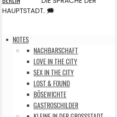
DIE SPRACHE DER
HAUPTSTADT. 🗯️
NOTES
NACHBARSCHAFT
LOVE IN THE CITY
SEX IN THE CITY
LOST & FOUND
BÖSEWICHTE
GASTROSCHILDER
KLEINE IN DER GROSSSTADT