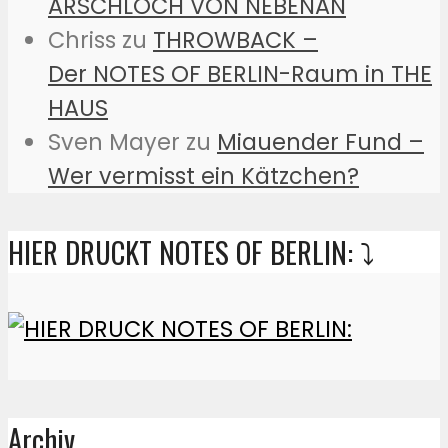
ARSCHLOCH VON NEBENAN
Chriss
zu
THROWBACK –
Der NOTES OF BERLIN-Raum in THE
HAUS
Sven Mayer
zu
Miauender Fund –
Wer vermisst ein Kätzchen?
HIER DRUCKT NOTES OF BERLIN: ⤵️
Archiv