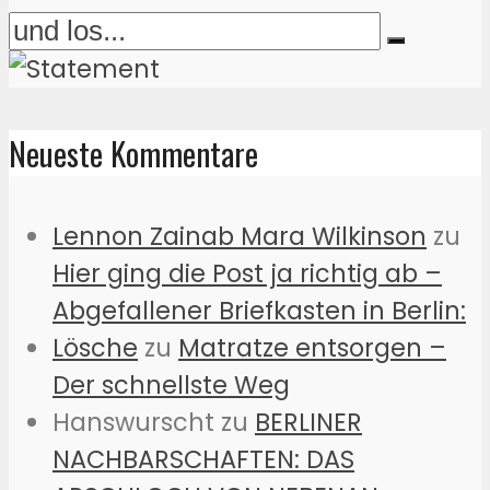
Neueste Kommentare
Lennon Zainab Mara Wilkinson
zu
Hier ging die Post ja richtig ab –
Abgefallener Briefkasten in Berlin:
Lösche
zu
Matratze entsorgen –
Der schnellste Weg
Hanswurscht
zu
BERLINER
NACHBARSCHAFTEN: DAS