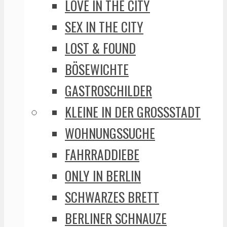
LOVE IN THE CITY
SEX IN THE CITY
LOST & FOUND
BÖSEWICHTE
GASTROSCHILDER
KLEINE IN DER GROSSSTADT
WOHNUNGSSUCHE
FAHRRADDIEBE
ONLY IN BERLIN
SCHWARZES BRETT
BERLINER SCHNAUZE