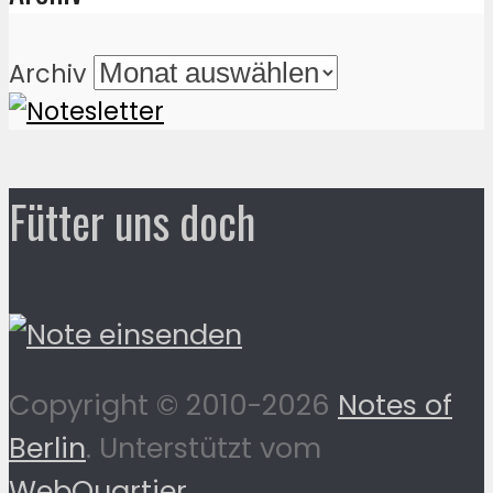
Archiv
Fütter uns doch
Copyright © 2010-2026
Notes of
Berlin
. Unterstützt vom
WebQuartier
.