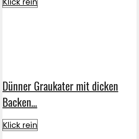
Klick rein
Dünner Graukater mit dicken
Backen…
Klick rein