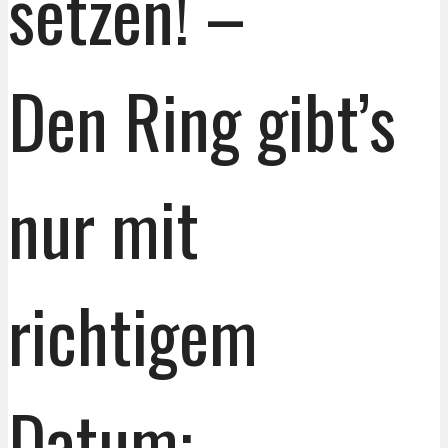
setzen! –
Den Ring gibt’s
nur mit
richtigem
Datum: