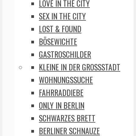
LOVE IN THE CITY
SEX IN THE CITY
LOST & FOUND
BÖSEWICHTE
GASTROSCHILDER
KLEINE IN DER GROSSSTADT
WOHNUNGSSUCHE
FAHRRADDIEBE
ONLY IN BERLIN
SCHWARZES BRETT
BERLINER SCHNAUZE