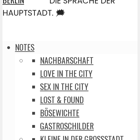
DIE SPRACHE DER
HAUPTSTADT. 🗯️
NOTES
NACHBARSCHAFT
LOVE IN THE CITY
SEX IN THE CITY
LOST & FOUND
BÖSEWICHTE
GASTROSCHILDER
KLEINE IN DER GROSSSTADT