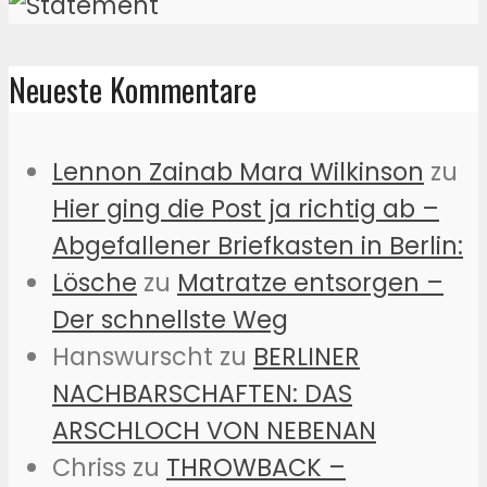
Neueste Kommentare
Lennon Zainab Mara Wilkinson
zu
Hier ging die Post ja richtig ab –
Abgefallener Briefkasten in Berlin:
Lösche
zu
Matratze entsorgen –
Der schnellste Weg
Hanswurscht
zu
BERLINER
NACHBARSCHAFTEN: DAS
ARSCHLOCH VON NEBENAN
Chriss
zu
THROWBACK –