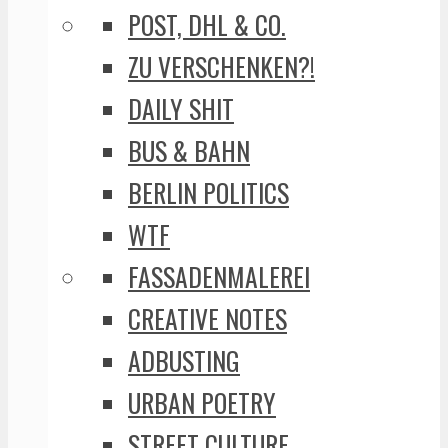
POST, DHL & CO.
ZU VERSCHENKEN?!
DAILY SHIT
BUS & BAHN
BERLIN POLITICS
WTF
FASSADENMALEREI
CREATIVE NOTES
ADBUSTING
URBAN POETRY
STREET CULTURE