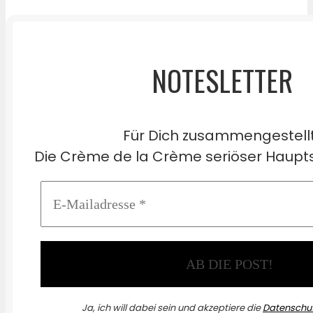
NOTESLETTER
Für Dich zusammengestell
Die Crème de la Crème seriöser Haupts
Ja, ich will dabei sein und akzeptiere die
Datenschut