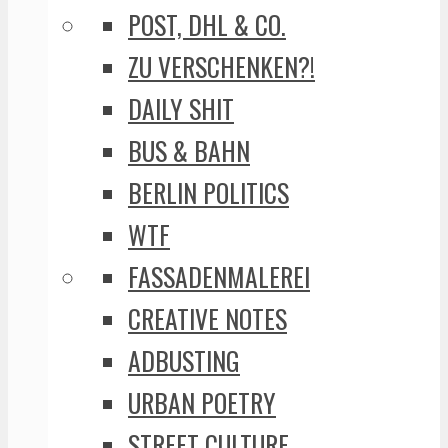
POST, DHL & CO.
ZU VERSCHENKEN?!
DAILY SHIT
BUS & BAHN
BERLIN POLITICS
WTF
FASSADENMALEREI
CREATIVE NOTES
ADBUSTING
URBAN POETRY
STREET CULTURE