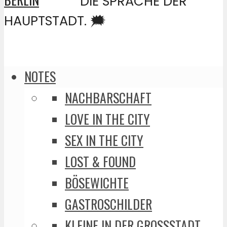
DIE SPRACHE DER
HAUPTSTADT. 🗯️
NOTES
NACHBARSCHAFT
LOVE IN THE CITY
SEX IN THE CITY
LOST & FOUND
BÖSEWICHTE
GASTROSCHILDER
KLEINE IN DER GROSSSTADT