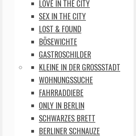
LOVE IN THE CITY
SEX IN THE CITY
LOST & FOUND
BÖSEWICHTE
GASTROSCHILDER
KLEINE IN DER GROSSSTADT
WOHNUNGSSUCHE
FAHRRADDIEBE
ONLY IN BERLIN
SCHWARZES BRETT
BERLINER SCHNAUZE