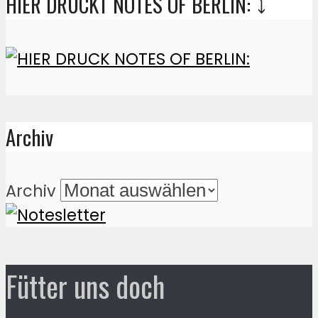
HIER DRUCKT NOTES OF BERLIN: ⤵️
Archiv
Archiv
Fütter uns doch