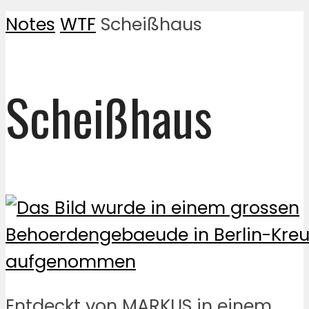
Notes
WTF
Scheißhaus
Scheißhaus
Entdeckt von MARKUS in einem