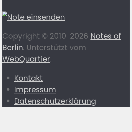
Copyright © 2010-2026
Notes of
Berlin
. Unterstützt vom
WebQuartier
.
Kontakt
Impressum
Datenschutzerklärung